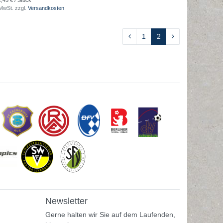
2,45 € / Stück
 MwSt.
zzgl.
Versandkosten
1
2
Newsletter
Gerne halten wir Sie auf dem Laufenden,