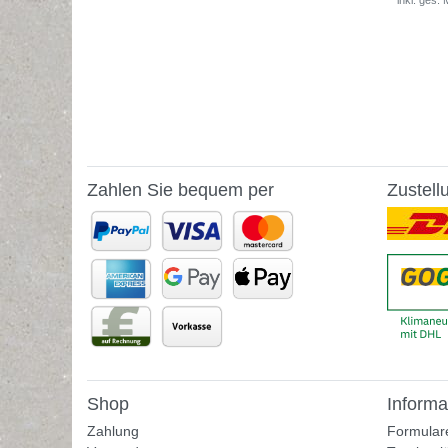
*
inkl. ges.
Zahlen Sie bequem per
Zustell
Shop
Informa
Zahlung
Formular