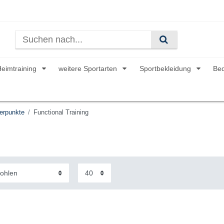
Heimtraining
weitere Sportarten
Sportbekleidung
Be
erpunkte
Functional Training