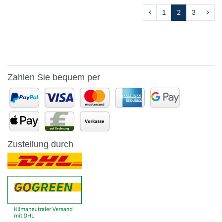
1
2
3
Zahlen Sie bequem per
Zustellung durch