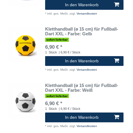
In den Warenkorb
*
inkl. ges. MwSt.
zzgl.
Versandkosten
Kletthandball (ø 15 cm) für Fußball-
Dart XXL - Farbe: Gelb
sofort lieferbar
6,90 € *
1
Stück
| 6,90 € / Stück
In den Warenkorb
*
inkl. ges. MwSt.
zzgl.
Versandkosten
Kletthandball (ø 15 cm) für Fußball-
Dart XXL - Farbe: Weiß
sofort lieferbar
6,90 € *
1
Stück
| 6,90 € / Stück
In den Warenkorb
*
inkl. ges. MwSt.
zzgl.
Versandkosten