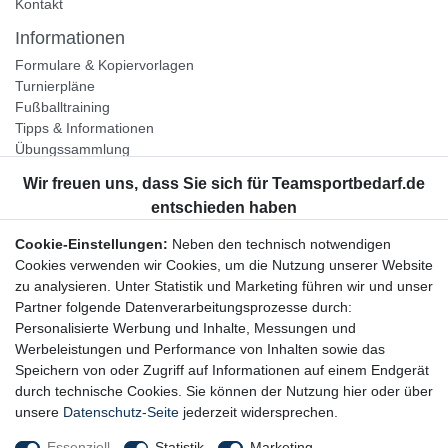
Kontakt
Informationen
Formulare & Kopiervorlagen
Turnierpläne
Fußballtraining
Tipps & Informationen
Übungssammlung
Unternehmen
Jobs
Partnerprogramm
Cookie-Einstellungen:
Neben den technisch notwendigen
Widerrufsrecht
Cookies verwenden wir Cookies, um die Nutzung unserer Website
zu analysieren. Unter Statistik und Marketing führen wir und unser
Bestellung widerrufen
Partner folgende Datenverarbeitungsprozesse durch:
Datenschutzerklärung
Personalisierte Werbung und Inhalte, Messungen und
AGB
Werbeleistungen und Performance von Inhalten sowie das
Impressum
Speichern von oder Zugriff auf Informationen auf einem Endgerät
durch technische Cookies. Sie können der Nutzung hier oder über
Newsletter
unsere
Datenschutz-Seite
jederzeit widersprechen.
Gerne halten wir Sie auf dem Laufenden, hier geht es zur:
Essenziell
Statistik
Marketing