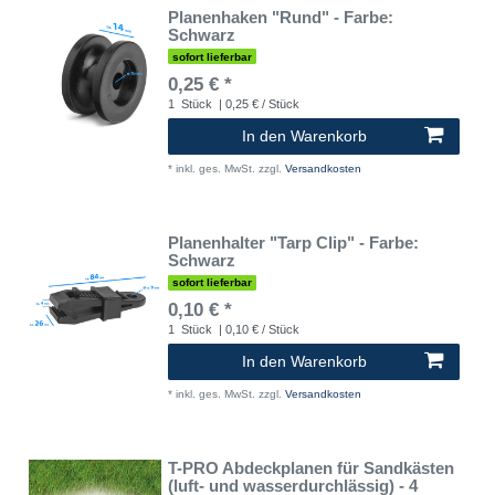
Planenhaken "Rund" - Farbe:
Schwarz
sofort lieferbar
0,25 € *
1
Stück
| 0,25 € / Stück
In den Warenkorb
*
inkl. ges. MwSt.
zzgl.
Versandkosten
Planenhalter "Tarp Clip" - Farbe:
Schwarz
sofort lieferbar
0,10 € *
1
Stück
| 0,10 € / Stück
In den Warenkorb
*
inkl. ges. MwSt.
zzgl.
Versandkosten
T-PRO Abdeckplanen für Sandkästen
(luft- und wasserdurchlässig) - 4