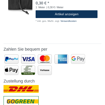
0,30 € *
1
Meter
| 0,30 € / Meter
Artikel anzeigen
*
inkl. ges. MwSt.
zzgl.
Versandkosten
Zahlen Sie bequem per
Zustellung durch