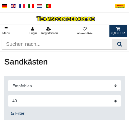
☰
Menü
Login
Registrieren
0,00 EUR
Sandkästen
Filter