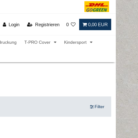
Login
Registrieren
0
0,00 EUR
druckung
T-PRO Cover
Kindersport
Filter