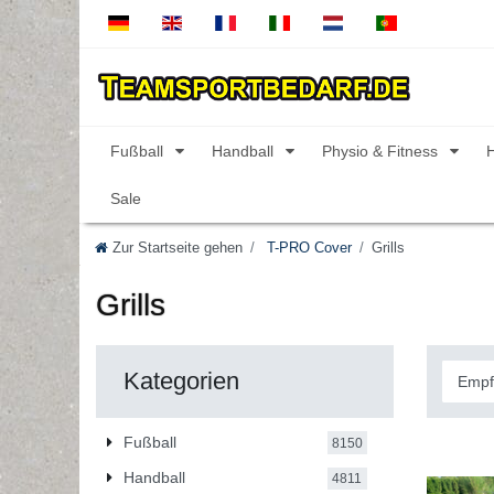
Fußball
Handball
Physio & Fitness
Sale
Zur Startseite gehen
T-PRO Cover
Grills
Grills
Kategorien
Fußball
8150
Handball
4811