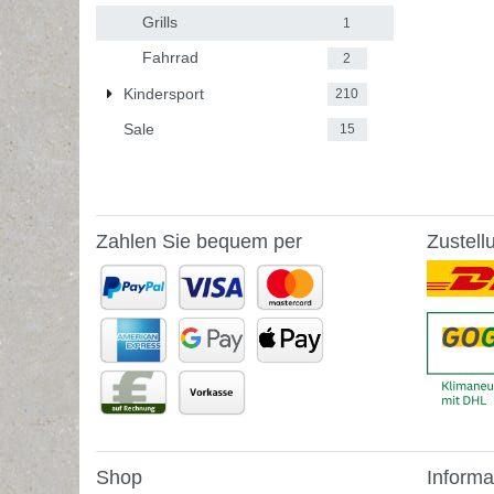
Grills
1
Fahrrad
2
Kindersport
210
Sale
15
Zahlen Sie bequem per
Zustell
Shop
Informa