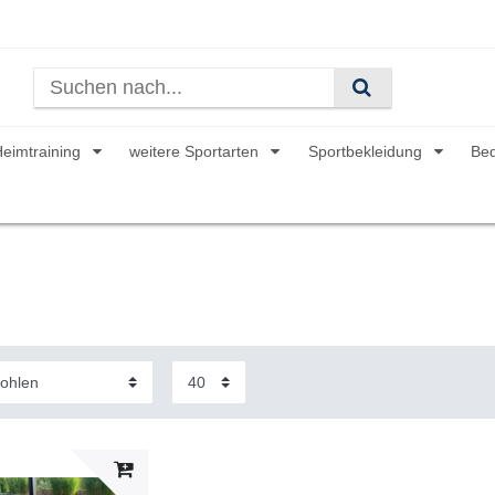
Heimtraining
weitere Sportarten
Sportbekleidung
Be