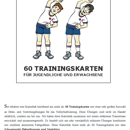
S
ie erhalten eine Kartothek bestehend aus mehr als
60 Trainingskarten
mit einer sehr großen Auswahl
an Dehn- und Stretchingübungen
für das Volleyballtraining. Diese Übungen sind nicht im Handel
erhältlich, sondern nur bei uns. Wir haben diese Kartothek zusammen mit einem erfahrenen
Trainerteam
entwickelt und zusammengestellt. Es handelt sich um sehr verständlich erläuterte Ü
bungen kombiniert
mit exzellent animierten Farbgrafiken. Diese Kartothek bietet
mehr als 60 Trainingskarten mit dem
Schwerpunkt Dehnübungen und Stretching
.