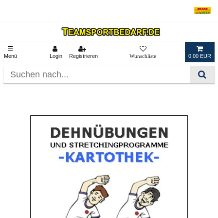
☰
Menü
Login
Registrieren
0,00 EUR