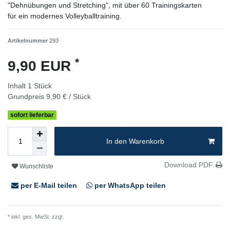
"Dehnübungen und Stretching", mit über 60 Trainingskarten
für ein modernes Volleyballtraining.
Artikelnummer
293
*
9,90 EUR
Inhalt
1
Stück
Grundpreis
9,90 € / Stück
sofort lieferbar
In den Warenkorb
Download PDF
Wunschliste
per E-Mail teilen
per WhatsApp teilen
* inkl. ges. MwSt. zzgl.
Versandkosten