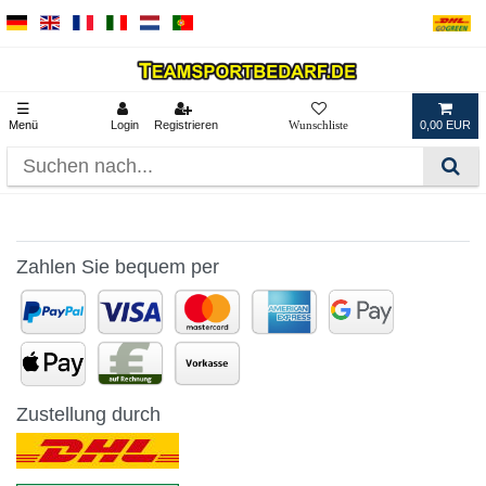
☰
Menü
Login
Registrieren
0,00 EUR
Zahlen Sie bequem per
Zustellung durch