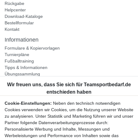
Rückgabe
Helpcenter
Download-Kataloge
Bestellformular
Kontakt
Informationen
Formulare & Kopiervorlagen
Turnierpläne
Fußballtraining
Tipps & Informationen
Übungssammlung
Unternehmen
Jobs
Partnerprogramm
Cookie-Einstellungen:
Neben den technisch notwendigen
Widerrufsrecht
Cookies verwenden wir Cookies, um die Nutzung unserer Website
zu analysieren. Unter Statistik und Marketing führen wir und unser
Bestellung widerrufen
Partner folgende Datenverarbeitungsprozesse durch:
Datenschutzerklärung
Personalisierte Werbung und Inhalte, Messungen und
AGB
Werbeleistungen und Performance von Inhalten sowie das