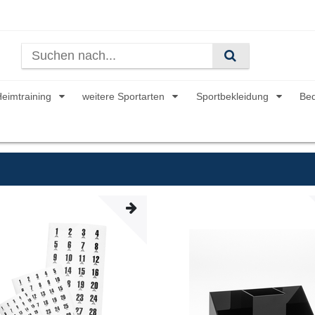
Heimtraining
weitere Sportarten
Sportbekleidung
Be