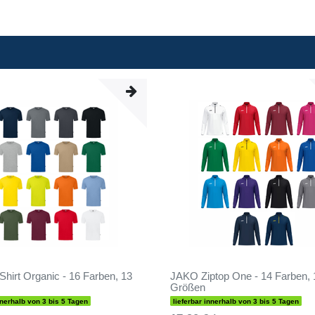
hirt Organic - 16 Farben, 13
JAKO Ziptop One - 14 Farben, 
Größen
nnerhalb von 3 bis 5 Tagen
lieferbar innerhalb von 3 bis 5 Tagen