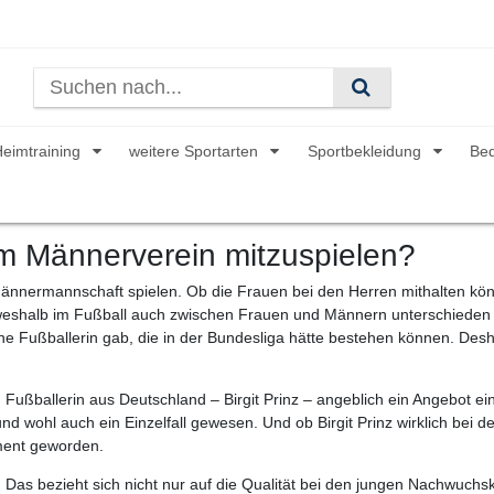
Heimtraining
weitere Sportarten
Sportbekleidung
Be
nem Männerverein mitzuspielen?
r Männermannschaft spielen. Ob die Frauen bei den Herren mithalten kö
weshalb im Fußball auch zwischen Frauen und Männern unterschieden w
eine Fußballerin gab, die in der Bundesliga hätte bestehen können. Des
ußballerin aus Deutschland – Birgit Prinz – angeblich ein Angebot eine
 wohl auch ein Einzelfall gewesen. Und ob Birgit Prinz wirklich bei d
iment geworden.
. Das bezieht sich nicht nur auf die Qualität bei den jungen Nachwuc