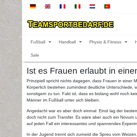
Fußball
Handball
Physio & Fitness
Sale
Ist es Frauen erlaubt in ei
Prinzipiell spricht nichts dagegen, dass Frauen in eine
Körperlich bestehen zumindest deutliche Unterschiede, 
sonstigem zu tun. Fakt ist, dass es bislang wohl noch k
Männer im Fußball unter sich bleiben.
Angedacht war es aber doch einmal. Einst lag der besten F
doch nicht zum Transfer. Es wäre aber auch ein Novum und
auf jeden Fall ein interessantes und spannendes Exper
In der Jugend trennt sich zumeist die Spreu vom Weizen