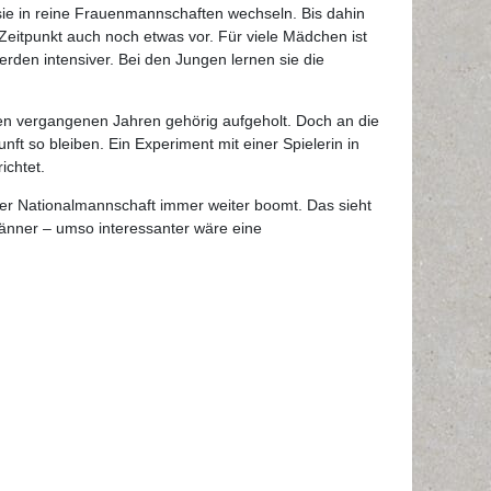
sie in reine Frauenmannschaften wechseln. Bis dahin
Zeitpunkt auch noch etwas vor. Für viele Mädchen ist
rden intensiver. Bei den Jungen lernen sie die
en vergangenen Jahren gehörig aufgeholt. Doch an die
t so bleiben. Ein Experiment mit einer Spielerin in
ichtet.
der Nationalmannschaft immer weiter boomt. Das sieht
änner – umso interessanter wäre eine