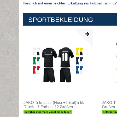
Kann ich mit einer leichten Erkältung ins Fußballtraining?
SPORTBEKLEIDUNG
JAKO Trikotsatz (Hose+Trikot) inkl.
JAKO T-S
Druck - 7 Farben, 12 Größen
Größen
lieferbar innerhalb von 3 bis 5 Tagen
lieferbar i