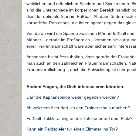
weiblichen und männlichen Spielern und Spielerinnen. B
sind die Unterschiede im körperlichen Bereich nämlich n
dies der optimale Start im Fußball. Ab dann ändern sich
körperliche Robustheit, die ihnen später gegen das gleich
Von da an wird die Spanne zwischen Männerfußball und 
Männer – gerade im Profibereich – kommen sie aufgrund d
einer Herrenmannschaft wäre aber sicher sehr interessan
Ansonsten bleibt festzuhalten, dass gerade der Frauenf
man auch an den zahlreichen Frauenmannschaften. Natür
Frauenverpflichtung -, doch die Entwicklung ist sehr posit
Andere Fragen, die Dich interessieren könnten:
Darf die Kapitänsbinde weiter gegeben werden?
Ab welchem Alter darf ich den Trainerschein machen?
Fußball: Taktiktraining an der Tafel oder auf dem Platz?
Kann ein Feldspieler für einen Elfmeter ins Tor?