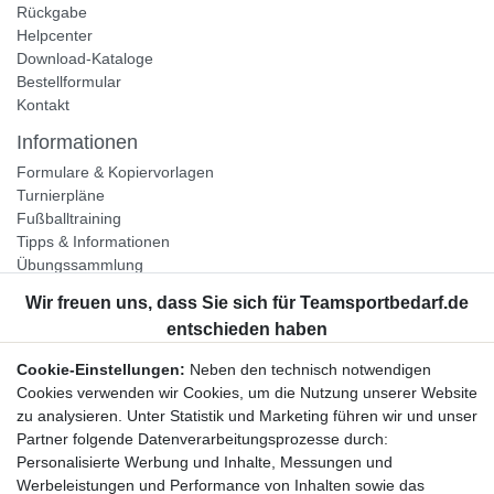
Rückgabe
Helpcenter
Download-Kataloge
Bestellformular
Kontakt
Informationen
Formulare & Kopiervorlagen
Turnierpläne
Fußballtraining
Tipps & Informationen
Übungssammlung
Unternehmen
Jobs
Partnerprogramm
Cookie-Einstellungen:
Neben den technisch notwendigen
Widerrufsrecht
Cookies verwenden wir Cookies, um die Nutzung unserer Website
zu analysieren. Unter Statistik und Marketing führen wir und unser
Bestellung widerrufen
Partner folgende Datenverarbeitungsprozesse durch:
Datenschutzerklärung
Personalisierte Werbung und Inhalte, Messungen und
AGB
Werbeleistungen und Performance von Inhalten sowie das