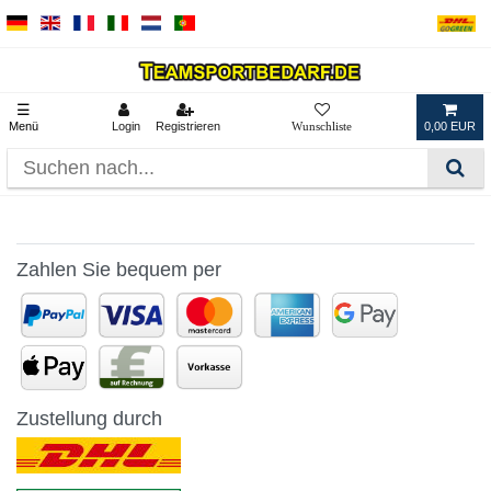
☰
Menü
Login
Registrieren
0,00 EUR
Zahlen Sie bequem per
Zustellung durch