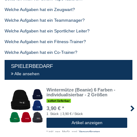
Welche Aufgaben hat ein Zeugwart?
Welche Aufgaben hat ein Teammanager?
Welche Aufgaben hat ein Sportlicher Leiter?
Welche Aufgaben hat ein Fitness-Trainer?
Welche Aufgaben hat ein Co-Trainer?
SPIELERBEDARF
Alle ansehen
Wintermütze (Beanie) 6 Farben -
individualisierbar - 2 Größen
sofort lieferbar
3,90 € *
1
Stück
| 3,90 € / Stück
Artikel anzeigen
*
inkl. ges. MwSt.
zzgl.
Versandkosten