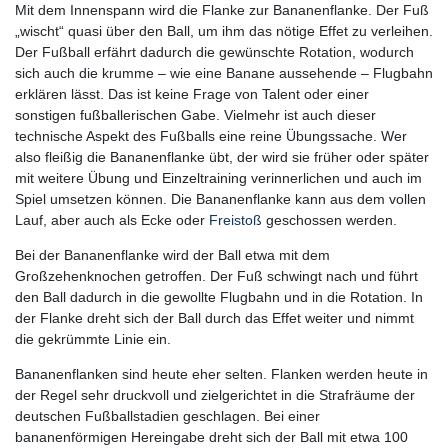
Mit dem Innenspann wird die Flanke zur Bananenflanke. Der Fuß
„wischt“ quasi über den Ball, um ihm das nötige Effet zu verleihen.
Der Fußball erfährt dadurch die gewünschte Rotation, wodurch
sich auch die krumme – wie eine Banane aussehende – Flugbahn
erklären lässt. Das ist keine Frage von Talent oder einer
sonstigen fußballerischen Gabe. Vielmehr ist auch dieser
technische Aspekt des Fußballs eine reine Übungssache. Wer
also fleißig die Bananenflanke übt, der wird sie früher oder später
mit weitere Übung und Einzeltraining verinnerlichen und auch im
Spiel umsetzen können. Die Bananenflanke kann aus dem vollen
Lauf, aber auch als Ecke oder
Freistoß
geschossen werden.
Bei der Bananenflanke wird der Ball etwa mit dem
Großzehenknochen getroffen. Der Fuß schwingt nach und führt
den Ball dadurch in die gewollte Flugbahn und in die Rotation. In
der Flanke dreht sich der Ball durch das Effet weiter und nimmt
die gekrümmte Linie ein.
Bananenflanken sind heute eher selten. Flanken werden heute in
der Regel sehr druckvoll und zielgerichtet in die Strafräume der
deutschen Fußballstadien geschlagen. Bei einer
bananenförmigen Hereingabe dreht sich der Ball mit etwa 100