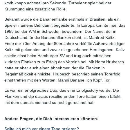
km/h knapp achtmal pro Sekunde. Turbulenz spielt bei der
Krümmung eine zusätzliche Rolle.
Bekannt wurde die Bananenflanke erstmals in Brasilien, als ein
Spieler namens Didi damit begeisterte. In Europa konnte man das
1958 bei der WM in Schweden bewundern. Der Name, der in
Deutschland für die Bananenflanken steht, ist Manfred Kaltz.
Ende der 70er, Anfang der 80er Jahre verblüffte Außenverteidiger
Kaltz mit gekonnten und zuvor nie gesehenen Hereingaben. Kaltz
spielte einst beim Hamburger SV und trug auch mit seinen
kuriosen Flanken zum Erfolg des Vereins bei. Mit Horst Hrubesch
hatte er aber auch einen Abnehmer, der die Flanken in
Regelmäßigkeit einnickte. Hrubesch beschrieb seinen Torerfolg
einst treffen mit den Worten: Manni Banane, ich Kopf, Tor.
Es war ein erfolgreiches Duo, das eine Erfolgsstory wurde. Die
Flanken und die daraus resultierenden Tore hatten einen Effekt,
mit dem damals niemand so recht gerechnet hat.
Andere Fragen, die Dich interessieren könnten:
Sollte ich mich vor einem Tape rasieren?