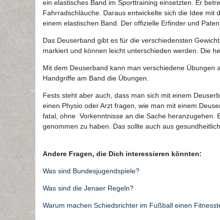
ein elastisches Band im Sporttraining einsetzten. Er bet
Fahrradschläuche. Daraus entwickelte sich die Idee mit 
einem elastischen Band. Der offizielle Erfinder und Pat
Das Deuserband gibt es für die verschiedensten Gewichts
markiert und können leicht unterschieden werden. Die he
Mit dem Deuserband kann man verschiedene Übungen ausf
Handgriffe am Band die Übungen.
Fests steht aber auch, dass man sich mit einem Deuserb
einen Physio oder Arzt fragen, wie man mit einem Deuser
fatal, ohne Vorkenntnisse an die Sache heranzugehen. E
genommen zu haben. Das sollte auch aus gesundheitli
Andere Fragen, die Dich interessieren könnten:
Was sind Bundesjugendspiele?
Was sind die Jenaer Regeln?
Warum machen Schiedsrichter im Fußball einen Fitnesst