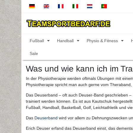
Fußball
Handball
Physio & Fitness
Sale
Was und wie kann ich im Tr
In der Physiotherapie werden oftmals Übungen mit ein
Physiotherapie spricht man auch gerne vom Theraband
Das Deuserband – oft auch Deuser-Band geschrieben – ist
trainiert werden können. Es ist aus Kautschuk hergestel
Fußball, Handball, Basketball, Golf, Leichtathletik und vie
Das
Deuserband
wird vor allem zu Dehnungszwecken und
Erich Deuser erfand das Deuserband einst, das dementsp