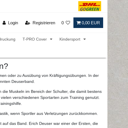
Login
Registrieren
0
0,00 EUR
druckung
T-PRO Cover
Kindersport
en?
nen oder zu Ausübung von Kräftigungsübungen. In der
annten Deuserband.
m die Muskeln im Bereich der Schulter, die damit bestens
 vielen verschiedenen Sportarten zum Training genutzt.
ainingshilfe.
nastik, wenn Sportler aus Verletzungen zurückkommen.
auf das Band. Erich Deuser war einer der Ersten, die