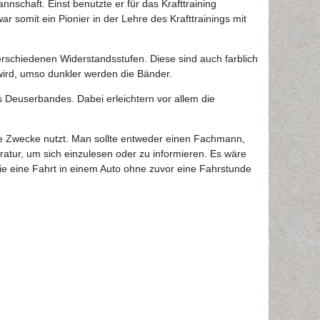
nschaft. Einst benutzte er für das Krafttraining
 somit ein Pionier in der Lehre des Krafttrainings mit
erschiedenen Widerstandsstufen. Diese sind auch farblich
 wird, umso dunkler werden die Bänder.
Deuserbandes. Dabei erleichtern vor allem die
he Zwecke nutzt. Man sollte entweder einen Fachmann,
ratur, um sich einzulesen oder zu informieren. Es wäre
e eine Fahrt in einem Auto ohne zuvor eine Fahrstunde