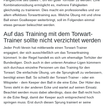
Kombinationsübung ermöglicht es, mehrere Fähigkeiten
gleichzeitig zu trainieren. Dies macht ein professionelles und vor
allem effektives Torwarttraining aus. Welche Übung mit und ohne
Ball einen Goalkeeper weiterbringt, soll im Folgenden einmal
etwas genauer beleuchtet werden.
Auf das Training mit dem Torwart-
Trainer sollte nicht verzichtet werden
Jeder Profi-Verein hat mittlerweile einen Torwart-Trainer
engagiert, der sich ausschließlich um das Torwarttraining
kümmert. In der Regel handelt es sich um ehemalige Torhüter der
Bundesligen. Doch auch in den unteren Amateur-Ligen kümmern
sich durchaus einzelne Personen um das Training für den
Torwart. Die einfachste Übung, um die Sprungkraft zu verbessern,
benötigt einen Ball. So schießt der Torwart-Trainer - oder ein
Mitspieler - dem Keeper den Ball in die eine Ecke. Der Hüter des
Tores steht in der anderen Ecke und wartet auf seinen Einsatz.
Beachtet werden muss dabei allerdings, dass der Ball recht hoch
in die Ecke fliegt, damit der Keeper auch entsprechend hoch
springen muss. Erst durch diesen Sprung trainiert er seine