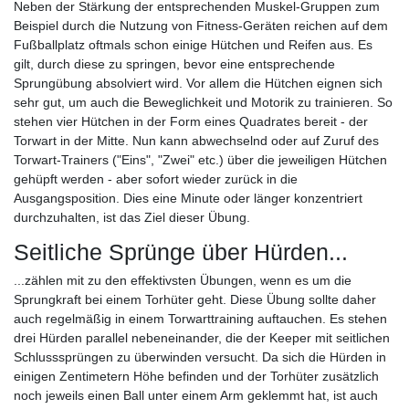
Neben der Stärkung der entsprechenden Muskel-Gruppen zum
Beispiel durch die Nutzung von Fitness-Geräten reichen auf dem
Fußballplatz oftmals schon einige Hütchen und Reifen aus. Es
gilt, durch diese zu springen, bevor eine entsprechende
Sprungübung absolviert wird. Vor allem die Hütchen eignen sich
sehr gut, um auch die Beweglichkeit und Motorik zu trainieren. So
stehen vier Hütchen in der Form eines Quadrates bereit - der
Torwart in der Mitte. Nun kann abwechselnd oder auf Zuruf des
Torwart-Trainers ("Eins", "Zwei" etc.) über die jeweiligen Hütchen
gehüpft werden - aber sofort wieder zurück in die
Ausgangsposition. Dies eine Minute oder länger konzentriert
durchzuhalten, ist das Ziel dieser Übung.
Seitliche Sprünge über Hürden...
...zählen mit zu den effektivsten Übungen, wenn es um die
Sprungkraft bei einem Torhüter geht. Diese Übung sollte daher
auch regelmäßig in einem Torwarttraining auftauchen. Es stehen
drei Hürden parallel nebeneinander, die der Keeper mit seitlichen
Schlusssprüngen zu überwinden versucht. Da sich die Hürden in
einigen Zentimetern Höhe befinden und der Torhüter zusätzlich
noch jeweils einen Ball unter einem Arm geklemmt hat, ist auch