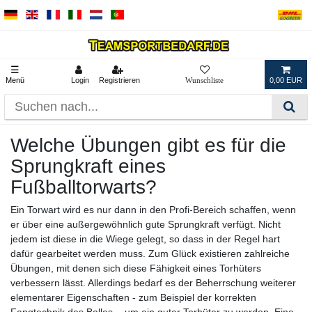
☰
Menü
Login
Registrieren
0,00 EUR
Welche Übungen gibt es für die
Sprungkraft eines
Fußballtorwarts?
Ein Torwart wird es nur dann in den Profi-Bereich schaffen, wenn
er über eine außergewöhnlich gute Sprungkraft verfügt. Nicht
jedem ist diese in die Wiege gelegt, so dass in der Regel hart
dafür gearbeitet werden muss. Zum Glück existieren zahlreiche
Übungen, mit denen sich diese Fähigkeit eines Torhüters
verbessern lässt. Allerdings bedarf es der Beherrschung weiterer
elementarer Eigenschaften - zum Beispiel der korrekten
Fangtechnik des Balles -, um ein guter Torhüter zu werden. Eine