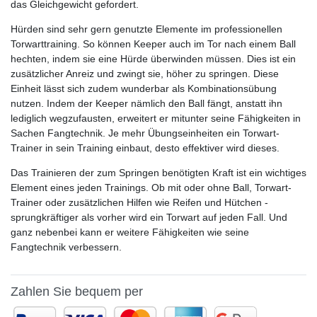
das Gleichgewicht gefordert.
Hürden sind sehr gern genutzte Elemente im professionellen
Torwarttraining. So können Keeper auch im Tor nach einem Ball
hechten, indem sie eine Hürde überwinden müssen. Dies ist ein
zusätzlicher Anreiz und zwingt sie, höher zu springen. Diese
Einheit lässt sich zudem wunderbar als Kombinationsübung
nutzen. Indem der Keeper nämlich den Ball fängt, anstatt ihn
lediglich wegzufausten, erweitert er mitunter seine Fähigkeiten in
Sachen Fangtechnik. Je mehr Übungseinheiten ein Torwart-
Trainer in sein Training einbaut, desto effektiver wird dieses.
Das Trainieren der zum Springen benötigten Kraft ist ein wichtiges
Element eines jeden Trainings. Ob mit oder ohne Ball, Torwart-
Trainer oder zusätzlichen Hilfen wie Reifen und Hütchen -
sprungkräftiger als vorher wird ein Torwart auf jeden Fall. Und
ganz nebenbei kann er weitere Fähigkeiten wie seine
Fangtechnik verbessern.
Zahlen Sie bequem per