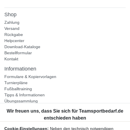
Shop
Zahlung
Versand
Rückgabe
Helpcenter
Download-Kataloge
Bestellformular
Kontakt
Informationen
Formulare & Kopiervorlagen
Turnierpläne
Fußballtraining
Tipps & Informationen
Übungssammlung
Unternehmen
Jobs
Partnerprogramm
Cookie-Einstellungen:
Neben den technisch notwendigen