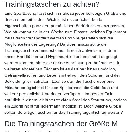
Trainingstaschen zu achten?
Eine Sporttasche lässt sich in nahezu jeder beliebigen Größe und
Beschaffenheit finden. Wichtig ist es zunächst, beide
Eigenschaften ganz den persönlichen Bedürfnissen anzupassen:
Wie oft kommt sie in der Woche zum Einsatz, welches Equipment
muss darin transportiert werden und wie gestalten sich die
Möglichkeiten der Lagerung? Darüber hinaus sollte die
Trainingstasche zumindest einen Bereich aufweisen, in dem
nasse Handtücher und Hygieneartikel unbeschadet abgelegt
werden können, ohne die übrige Ausrüstung zu befeuchten. In
weiteren abgeteilten Fächern ist es darüber hinaus möglich,
Getränkeflaschen und Lebensmittel von den Schuhen und der
Bekleidung fernzuhalten. Ebenso darf die Tasche über eine
Mitnahmemöglichkeit für den Spielerpass, die Geldbörse und
weitere persönliche Unterlagen verfügen – im besten Falle
natürlich in einem leicht versteckten Areal des Stauraums, sodass
ein Zugriff nicht für jedermann möglich ist. Doch welche Größe
sollten derartige Taschen für das Training eigentlich aufweisen?
Die Trainingstaschen der Größe M