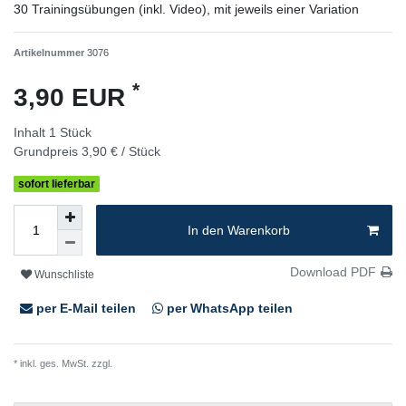
30 Trainingsübungen (inkl. Video), mit jeweils einer Variation
Artikelnummer
3076
*
3,90 EUR
Inhalt
1
Stück
Grundpreis
3,90 € / Stück
sofort lieferbar
In den Warenkorb
Download PDF
Wunschliste
per E-Mail teilen
per WhatsApp teilen
* inkl. ges. MwSt. zzgl.
Versandkosten