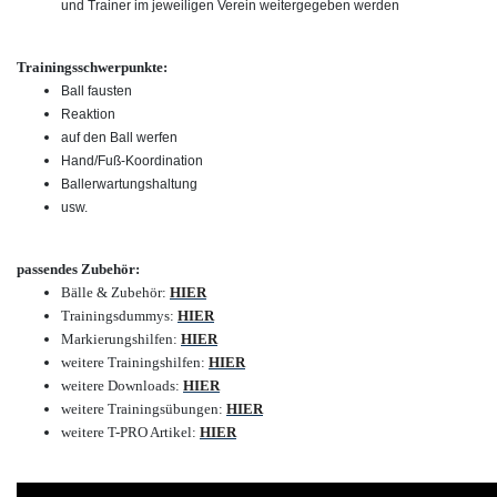
und Trainer im jeweiligen Verein weitergegeben werden
Trainingsschwerpunkte:
Ball fausten
Reaktion
auf den Ball werfen
Hand/Fuß-Koordination
Ballerwartungshaltung
usw.
passendes Zubehör:
Bälle & Zubehör:
HIER
Trainingsdummys:
HIER
Markierungshilfen:
HIER
weitere Trainingshilfen:
HIER
weitere Downloads:
HIER
weitere Trainingsübungen:
HIER
weitere T-PRO Artikel:
HIER