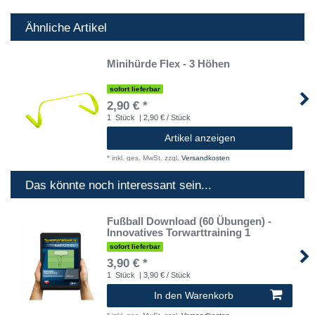
Ähnliche Artikel
Minihürde Flex - 3 Höhen
sofort lieferbar
2,90 € *
1
Stück
| 2,90 € / Stück
Artikel anzeigen
*
inkl. ges. MwSt.
zzgl.
Versandkosten
Das könnte noch interessant sein...
Fußball Download (60 Übungen) -
Innovatives Torwarttraining 1
sofort lieferbar
3,90 € *
1
Stück
| 3,90 € / Stück
In den Warenkorb