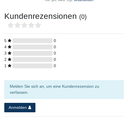
*
inkl. ges. MwSt.
zzgl.
Versandkosten
Kundenrezensionen
(0)
5
0
4
0
3
0
2
0
1
0
Melden Sie sich an, um eine Kundenrezension zu
verfassen.
Anmelden