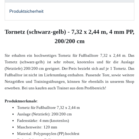
Produktsicherheit
Tornetz (schwarz-gelb) - 7,32 x 2,44 m, 4 mm PP,
200/200 cm
Sie erhalten ein hochwertiges Tornetz für Fußballtore 7,32 x 2,44 m. Das
Tornetz (schwarz-gelb) ist sehr robust, knotenlos und für die Auslage
(Netztiefe) 200/200 cm geeignet. Der Preis bezieht sich auf je 1 Tornetz. Das
Fußballtor ist nicht im Lieferumfang enthalten. Passende Tore, sowie weitere
Netzgrößen und Trainingsübungen, können Sie ebenfalls in unserem Shop
erwerben. Bei uns kaufen auch Trainer aus dem Profibereich!
Produktmerkmale
:
Tornetz für Fußballtore
7,32 x 2,44 m
Auslage (Netztiefe): 200/200 cm
Fadenstärke: 4 mm (knotenlos)
Maschenweite: 120 mm
Material: Polypropylen (PP) hochfest