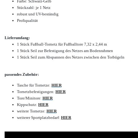
Farbe: Schwarz-Gelb
Stückzahl: je 1 Netz
robust und UV-beständig
Profiqualität
Lieferumfang:
1 Stück Fußball-Tornetz für Fußballtore 7,32 x 2,44 m
1 Stück Seil zur Befestigung des Netzes am Bodenrahmen
1 Stück Seil zum Abspannen des Netzes zwischen den Torbügeln
passendes Zubehör:
Tasche für Tornetze:
HIER
Tornetzbefestigungen:
HIER
Tore/Minitore:
HIER
Kippschutz:
HIER
weitere Tornetze:
HIER
weiterer Sportplatzbedarf:
HIER