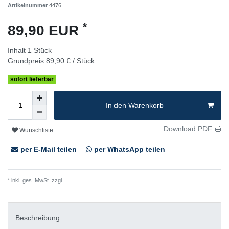
Artikelnummer
4476
*
89,90 EUR
Inhalt
1
Stück
Grundpreis
89,90 € / Stück
sofort lieferbar
In den Warenkorb
Download PDF
Wunschliste
per E-Mail teilen
per WhatsApp teilen
* inkl. ges. MwSt. zzgl.
Versandkosten
Beschreibung