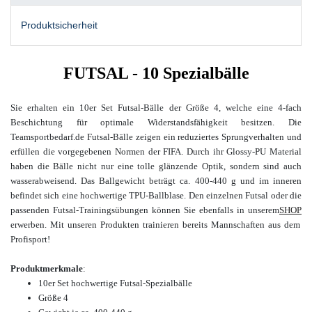
Produktsicherheit
FUTSAL -
10 Spezialbälle
Sie erhalten ein 10er Set Futsal-Bälle der Größe 4, welche eine 4-fach
Beschichtung für optimale Widerstandsfähigkeit besitzen. Die
Teamsportbedarf.de Futsal-Bälle zeigen ein reduziertes Sprungverhalten und
erfüllen die vorgegebenen Normen der FIFA. Durch ihr Glossy-PU Material
haben die Bälle nicht nur eine tolle glänzende Optik, sondern sind auch
wasserabweisend. Das Ballgewicht beträgt ca. 400-440 g und im inneren
befindet sich eine hochwertige TPU-Ballblase.
Den einzelnen Futsal oder die
passenden Futsal-Trainingsübungen können Sie ebenfalls in unserem
SHOP
erwerben.
Mit unseren Produkten trainieren bereits Mannschaften aus dem
Profisport!
Produktmerkmale
:
10er Set hochwertige Futsal-Spezialbälle
Größe 4