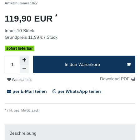
Artikelnummer
1822
*
119,90 EUR
Inhalt
10
Stück
Grundpreis
11,99 € / Stück
sofort lieferbar
In den Warenkorb
Download PDF
Wunschliste
per E-Mail teilen
per WhatsApp teilen
* inkl. ges. MwSt. zzgl.
Versandkosten
Beschreibung