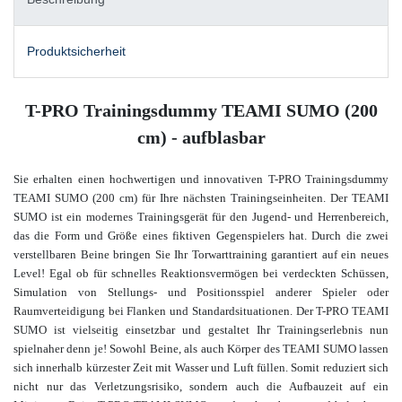
Produktsicherheit
T-PRO Trainingsdummy TEAMI SUMO (200
cm) - aufblasbar
Sie erhalten einen hochwertigen und innovativen T-PRO Trainingsdummy
TEAMI SUMO (200 cm) für Ihre nächsten Trainingseinheiten. Der TEAMI
SUMO ist ein modernes Trainingsgerät für den Jugend- und Herrenbereich,
das die Form und Größe eines fiktiven Gegenspielers hat. Durch die zwei
verstellbaren Beine bringen Sie Ihr Torwarttraining garantiert auf ein neues
Level! Egal ob für schnelles Reaktionsvermögen bei verdeckten Schüssen,
Simulation von Stellungs- und Positionsspiel anderer Spieler oder
Raumverteidigung bei Flanken und Standardsituationen. Der T-PRO TEAMI
SUMO ist vielseitig einsetzbar und gestaltet Ihr Trainingserlebnis nun
spielnaher denn je! Sowohl Beine, als auch Körper des TEAMI SUMO lassen
sich innerhalb kürzester Zeit mit Wasser und Luft füllen. Somit reduziert sich
nicht nur das Verletzungsrisiko, sondern auch die Aufbauzeit auf ein