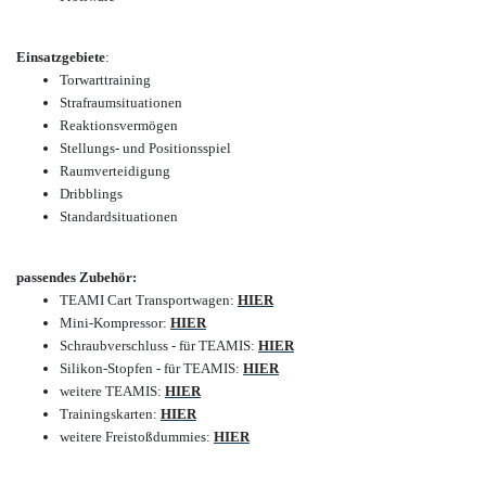
Einsatzgebiete
:
Torwarttraining
Strafraumsituationen
Reaktionsvermögen
Stellungs- und Positionsspiel
Raumverteidigung
Dribblings
Standardsituationen
passendes Zubehör:
TEAMI Cart Transportwagen:
HIER
Mini-Kompressor:
HIER
Schraubverschluss - für TEAMIS:
HIER
Silikon-Stopfen - für TEAMIS:
HIER
weitere TEAMIS:
HIER
Trainingskarten:
HIER
weitere Freistoßdummies:
HIER