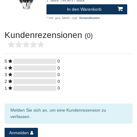
1
Stück
| 69,90 € / Stück
In den Warenkorb
*
inkl. ges. MwSt.
zzgl.
Versandkosten
Kundenrezensionen
(0)
5
0
4
0
3
0
2
0
1
0
Melden Sie sich an, um eine Kundenrezension zu
verfassen.
Anmelden