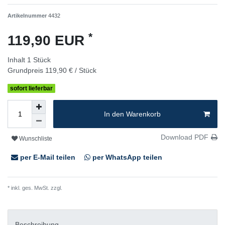
Artikelnummer
4432
*
119,90 EUR
Inhalt
1
Stück
Grundpreis
119,90 € / Stück
sofort lieferbar
In den Warenkorb
Download PDF
Wunschliste
per E-Mail teilen
per WhatsApp teilen
* inkl. ges. MwSt. zzgl.
Versandkosten
Beschreibung