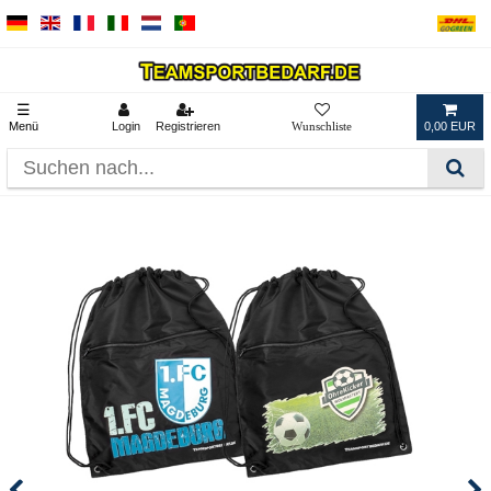
☰
Menü
Login
Registrieren
0,00 EUR