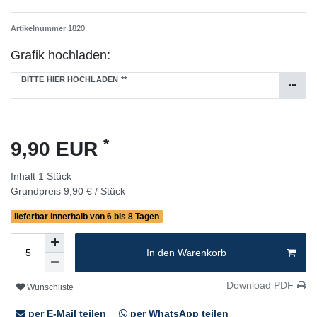
Artikelnummer
1820
Grafik hochladen:
BITTE HIER HOCHLADEN
**
*
9,90 EUR
Inhalt
1
Stück
Grundpreis
9,90 € / Stück
lieferbar innerhalb von 6 bis 8 Tagen
In den Warenkorb
Download PDF
Wunschliste
per E-Mail teilen
per WhatsApp teilen