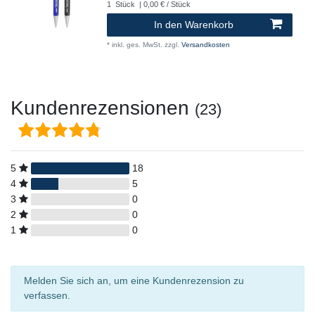
1
Stück
| 0,00 € / Stück
In den Warenkorb
*
inkl. ges. MwSt.
zzgl.
Versandkosten
Kundenrezensionen
(23)
5
18
4
5
3
0
2
0
1
0
Melden Sie sich an, um eine Kundenrezension zu
verfassen.