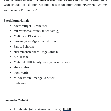
erwerben.
Bei uns
Wunschaufdruck können Sie ebenfalls in unserem Shop
kaufen auch Profitrainer!
Produktmerkmale
:
hochwertiger Turnbeutel
mit Wunschaufdruck (auch farbig)
Maße: ca. 49 x 40 cm
Fassungsvermögen: ca. 14 Liter
Farbe: Schwarz
zusammenziehbare Tragekordeln
Zip-Tasche
Material: 100% Polyester (wasserabweisend)
abwaschbar
hochwertig
Mindestbestellmenge: 5 Stück
Profiware
passendes Zubehör:
Turnbeutel (ohne Wunschaufdruck):
HIER