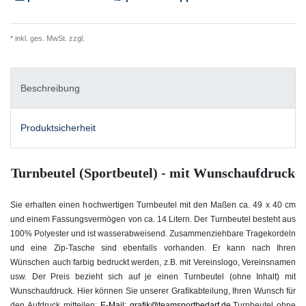
* inkl. ges. MwSt. zzgl.
Versandkosten
Beschreibung
Produktsicherheit
Turnbeutel (Sportbeutel) - mit Wunschaufdruck
Sie erhalten einen hochwertigen Turnbeutel mit den Maßen ca. 49 x 40 cm
und einem Fassungsvermögen von ca. 14 Litern. Der Turnbeutel besteht aus
100% Polyester und ist wasserabweisend. Zusammenziehbare Tragekordeln
und eine Zip-Tasche sind ebenfalls vorhanden. Er kann nach Ihren
Wünschen auch farbig bedruckt werden, z.B. mit Vereinslogo, Vereinsnamen
usw.
Der Preis bezieht sich auf je einen Turnbeutel (ohne Inhalt) mit
Wunschaufdruck. Hier können Sie unserer Grafikabteilung, Ihren Wunsch für
den Aufdruck mitteilen:
E-Mail: grafik@teamsportbedarf.de.
Turnbeutel ohne