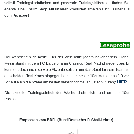
selbst! Trainingskartotheken und passende Trainingshilfsmittel, finden Sie
ebenfalls bei uns im Shop. Mit unseren Produkten arbeiten auch Trainer aus
dem Profisport!
Le
seprobe
Der wahrscheinlich beste 10er der Welt sollte jedem bekannt sein. Lionel
Messi stand mit dem FC Barcelona im Classico Real Madrid gegenüber. Er
konnte jedoch nicht so viele Akzente setzen, um das Spiel für sein Team zu
entscheiden. Toni Kroos hingegen bereitet in bester 10er Manier das 1:0 vor.
HIER
Schaut euch die Szene am besten selbst nochmal an (3:32 Minuten):
Die aktuelle Trainingseinheit der Woche dreht sich rund um die 10er
Position.
Empfohlen vom BDFL (Bund Deutscher Fußball-Lehrer)!