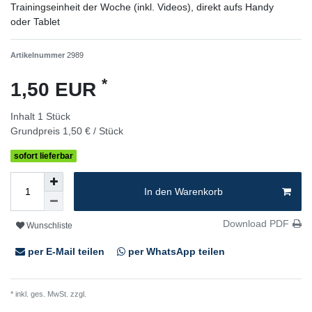
Trainingseinheit der Woche (inkl. Videos), direkt aufs Handy
oder Tablet
Artikelnummer
2989
*
1,50 EUR
Inhalt
1
Stück
Grundpreis
1,50 € / Stück
sofort lieferbar
In den Warenkorb
Download PDF
Wunschliste
per E-Mail teilen
per WhatsApp teilen
* inkl. ges. MwSt. zzgl.
Versandkosten