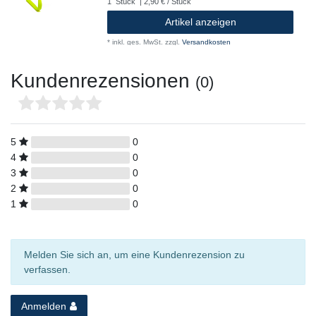
1
Stück
| 2,90 € / Stück
Artikel anzeigen
*
inkl. ges. MwSt.
zzgl.
Versandkosten
Kundenrezensionen
(0)
5
0
4
0
3
0
2
0
1
0
Melden Sie sich an, um eine Kundenrezension zu
verfassen.
Anmelden