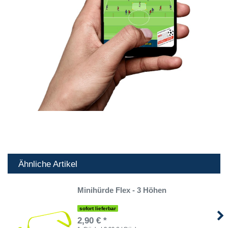
Ähnliche Artikel
Minihürde Flex - 3 Höhen
sofort lieferbar
2,90 € *