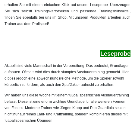
erhalten Sie mit einem einfachen Klick auf unsere Leseprobe. Überzeugen
Sie sich selbst! Trainingskartotheken und passende Trainingshilfsmittel,
finden Sie ebenfalls bei uns im Shop. Mit unseren Produkten arbeiten auch
Trainer aus dem Profisport!
Le
seprobe
Aktuell sind viele Mannschaft in der Vorbereitung. Das bedeutet, Grundlagen
aufbauen. Oftmals wird dies durch stumpfes Ausdauertraining gemacht. Hier
gibt es jedoch eine abwechslungsreiche Methode, um die Spieler sowohl
körperlich zu fordern, als auch den Spaßfaktor aufrecht zu erhalten.
Wir haben uns diese Woche mit einem fußballspezifischen Ausdauertraining
befasst. Diese ist eine enorm wichtige Grundlage für alle weiteren Formen
von Fitness. Moderne Trainer wie Jürgen Klopp und Pep Guardiola setzen
nicht nur auf reines Lauf- und Krafttraining, sondern kombinieren dieses mit
fußballspezifischen Übungen.