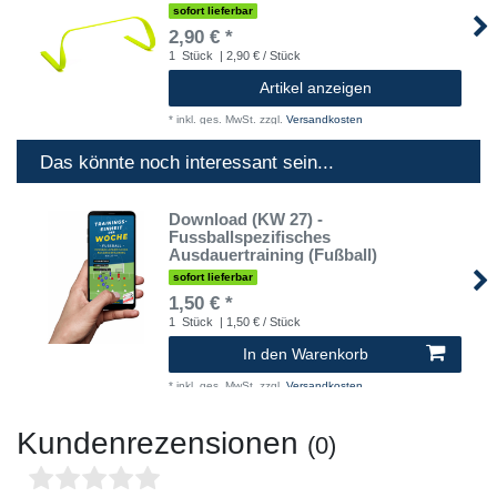
sofort lieferbar
2,90 € *
1
Stück
| 2,90 € / Stück
Artikel anzeigen
*
inkl. ges. MwSt.
zzgl.
Versandkosten
Das könnte noch interessant sein...
Download (KW 27) -
Fussballspezifisches
Ausdauertraining (Fußball)
sofort lieferbar
1,50 € *
1
Stück
| 1,50 € / Stück
In den Warenkorb
*
inkl. ges. MwSt.
zzgl.
Versandkosten
Kundenrezensionen
(0)