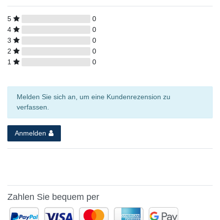
5
0
4
0
3
0
2
0
1
0
Melden Sie sich an, um eine Kundenrezension zu
verfassen.
Anmelden
Zahlen Sie bequem per