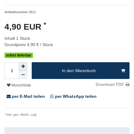
Artikelnummer
3612
*
4,90 EUR
Inhalt
1
Stück
Grundpreis
4,90 € / Stück
sofort lieferbar
In den Warenkorb
Download PDF
Wunschliste
per E-Mail teilen
per WhatsApp teilen
* inkl. ges. MwSt. zzgl.
Versandkosten