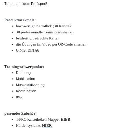
Trainer aus dem Profisport!
Produktmerkmale
:
hochwertige Kartothek (30 Karten)
30 professionelle Trainingseinheiten
beidseitig bedruckte Karten
die Übungen im Video per QR-Code ansehen
Größe: DIN A6
Trainingsschwerpunkte:
Dehnung
Mobilisation
Muskelaktivierung
Koordination
usw.
passendes Zubehör:
T-PRO Kartotheken Mappe:
HIER
Hürdensysteme:
HIER