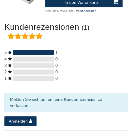
In den Warenkorb
*
inkl. ges. MwSt.
zzgl.
Versandkosten
Kundenrezensionen
(1)
5
1
4
0
3
0
2
0
1
0
Melden Sie sich an, um eine Kundenrezension zu
verfassen.
Anmelden