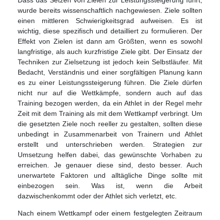
wurde bereits wissenschaftlich nachgewiesen. Ziele sollten
einen mittleren Schwierigkeitsgrad aufweisen. Es ist
wichtig, diese spezifisch und detailliert zu formulieren. Der
Effekt von Zielen ist dann am Größten, wenn es sowohl
langfristige, als auch kurzfristige Ziele gibt. Der Einsatz der
Techniken zur Zielsetzung ist jedoch kein Selbstläufer. Mit
Bedacht, Verständnis und einer sorgfältigen Planung kann
es zu einer Leistungssteigerung führen. Die Ziele dürfen
nicht nur auf die Wettkämpfe, sondern auch auf das
Training bezogen werden, da ein Athlet in der Regel mehr
Zeit mit dem Training als mit dem Wettkampf verbringt. Um
die gesetzten Ziele noch reeller zu gestalten, sollten diese
unbedingt in Zusammenarbeit von Trainern und Athlet
erstellt und unterschrieben werden. Strategien zur
Umsetzung helfen dabei, das gewünschte Vorhaben zu
erreichen. Je genauer diese sind, desto besser. Auch
unerwartete Faktoren und alltägliche Dinge sollte mit
einbezogen sein. Was ist, wenn die Arbeit
dazwischenkommt oder der Athlet sich verletzt, etc.
Nach einem Wettkampf oder einem festgelegten Zeitraum