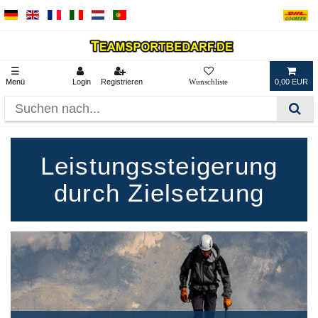
☰
Menü
Login
Registrieren
0,00 EUR
Leistungssteigerung
durch Zielsetzung