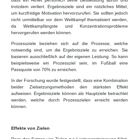
trotzdem verliert. Ergebnisziele sind ein nützliches Mittel,
um kurzfristige Motivation hervorzurufen. Sie sollten jedoch
nicht unmittelbar vor dem Wettkampf thematisiert werden,
da Wettkampfängste und Konzentrationsprobleme
hervorgerufen werden können.
Prozessziele beziehen sich auf die Prozesse, welche
notwendig sind, um die Ergebnisziele zu erreichen. Sie
basieren ausschließlich auf der eigenen Leistung. So kann
beispielsweise ein Prozessziel sein, im Fußball eine
Passquote von 70% zu erreichen.
In der Forschung wurde festgestellt, dass eine Kombination
beider Zielsetzungsmethoden den stärksten Effekt
aufweisen. Ergebnisziele können als Hauptziele betrachtet
werden, welche durch Prozesszielen erreicht werden
können.
Effekte von Zielen
Dass das Setzen von Zielen zur Leistungssteigerung führt,