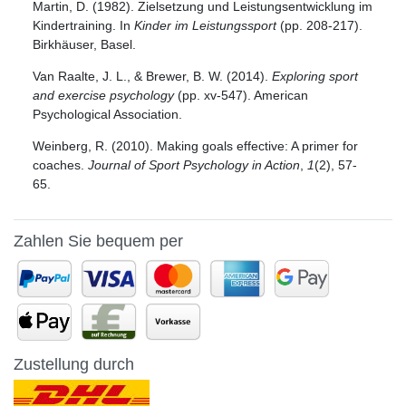
Martin, D. (1982). Zielsetzung und Leistungsentwicklung im
Kindertraining. In
Kinder im Leistungssport
(pp. 208-217).
Birkhäuser, Basel.
Van Raalte, J. L., & Brewer, B. W. (2014).
Exploring sport
and exercise psychology
(pp. xv-547). American
Psychological Association.
Weinberg, R. (2010). Making goals effective: A primer for
coaches.
Journal of Sport Psychology in Action
,
1
(2), 57-
65.
Zahlen Sie bequem per
Zustellung durch