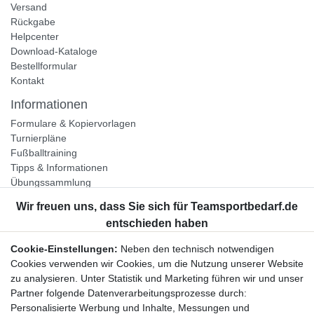
Versand
Rückgabe
Helpcenter
Download-Kataloge
Bestellformular
Kontakt
Informationen
Formulare & Kopiervorlagen
Turnierpläne
Fußballtraining
Tipps & Informationen
Übungssammlung
Unternehmen
Jobs
Partnerprogramm
Cookie-Einstellungen:
Neben den technisch notwendigen
Widerrufsrecht
Cookies verwenden wir Cookies, um die Nutzung unserer Website
zu analysieren. Unter Statistik und Marketing führen wir und unser
Bestellung widerrufen
Partner folgende Datenverarbeitungsprozesse durch:
Datenschutzerklärung
Personalisierte Werbung und Inhalte, Messungen und