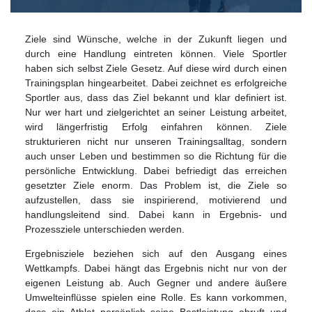
Ziele sind Wünsche, welche in der Zukunft liegen und
durch eine Handlung eintreten können. Viele Sportler
haben sich selbst Ziele Gesetz. Auf diese wird durch einen
Trainingsplan hingearbeitet. Dabei zeichnet es erfolgreiche
Sportler aus, dass das Ziel bekannt und klar definiert ist.
Nur wer hart und zielgerichtet an seiner Leistung arbeitet,
wird längerfristig Erfolg einfahren können. Ziele
strukturieren nicht nur unseren Trainingsalltag, sondern
auch unser Leben und bestimmen so die Richtung für die
persönliche Entwicklung. Dabei befriedigt das erreichen
gesetzter Ziele enorm. Das Problem ist, die Ziele so
aufzustellen, dass sie inspirierend, motivierend und
handlungsleitend sind. Dabei kann in Ergebnis- und
Prozessziele unterschieden werden.
Ergebnisziele beziehen sich auf den Ausgang eines
Wettkampfs. Dabei hängt das Ergebnis nicht nur von der
eigenen Leistung ab. Auch Gegner und andere äußere
Umwelteinflüsse spielen eine Rolle. Es kann vorkommen,
dass ein Athlet persönlich seine Bestleistung abruft und