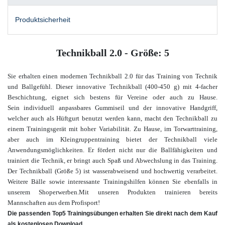
Produktsicherheit
Technikball 2.0 - Größe: 5
Sie erhalten einen modernen Technikball 2.0 für das Training von Technik
und Ballgefühl. Dieser innovative Technikball (400-450 g) mit 4-facher
Beschichtung, eignet sich bestens für Vereine oder auch zu Hause.
Sein individuell anpassbares Gummiseil und der innovative Handgriff,
welcher auch als Hüftgurt benutzt werden kann, macht den Technikball zu
einem Trainingsgerät mit hoher Variabilität. Zu Hause, im Torwarttraining,
aber auch im Kleingruppentraining bietet der Technikball viele
Anwendungsmöglichkeiten. Er fördert nicht nur die Ballfähigkeiten und
trainiert die Technik, er bringt auch Spaß und Abwechslung in das Training.
Der Technikball (Größe 5) ist wasserabweisend und hochwertig verarbeitet.
Weitere Bälle sowie interessante Trainingshilfen
können Sie ebenfalls in
unserem Shop
erwerben.
Mit unseren Produkten trainieren bereits
Mannschaften aus dem Profisport!
Die passenden Top5 Trainingsübungen erhalten Sie direkt nach dem Kauf
als kostenlosen Download.