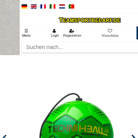
☰
Menü
Login
Registrieren