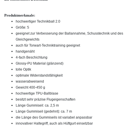
Produktmerkmale:
hochwertiger Technikball 2.0
Größe: 5
geeignet zur Verbesserung der Ballannahme, Schusstechnik und des
Gleichgewichts
auch für Torwart-Techniktraining geeignet
handgenäht
4-fach Beschichtung
Glossy-PU Material (glänzend)
tolle Optik
optimale Widerstandsfähigkeit
wasserabweisend
Gewicht 400-450 g
hochwertige TPU-Ballblase
besitzt sehr präzise Flugeigenschaften
Länge Gummiseil: ca. 2,5 m
Länge Gummiseil (gedehnt): ca. 7 m
die Länge des Gummiseils ist variabel anpassbar
innovativer Haltegriff, auch als Hüftgurt einsetzbar