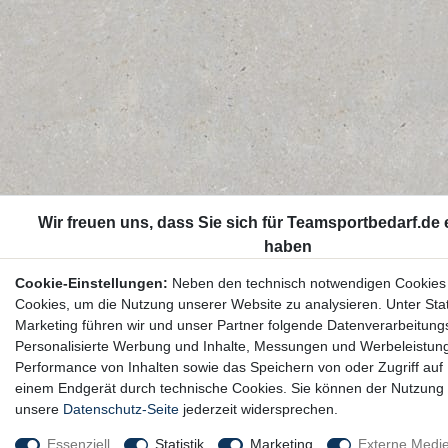
Cookie-Einstellungen:
Neben den technisch notwendigen Cookies
Cookies, um die Nutzung unserer Website zu analysieren. Unter Stat
Marketing führen wir und unser Partner folgende Datenverarbeitung
Personalisierte Werbung und Inhalte, Messungen und Werbeleistun
Performance von Inhalten sowie das Speichern von oder Zugriff auf 
einem Endgerät durch technische Cookies. Sie können der Nutzung 
unsere
Datenschutz-Seite
jederzeit widersprechen.
Essenziell
Statistik
Marketing
Externe Medi