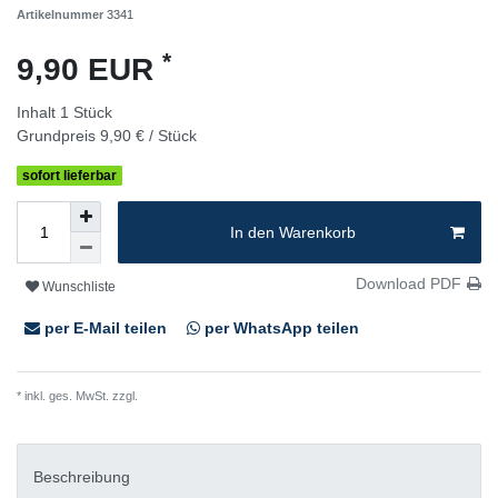
Artikelnummer
3341
*
9,90 EUR
Inhalt
1
Stück
Grundpreis
9,90 € / Stück
sofort lieferbar
In den Warenkorb
Download PDF
Wunschliste
per E-Mail teilen
per WhatsApp teilen
* inkl. ges. MwSt. zzgl.
Versandkosten
Beschreibung