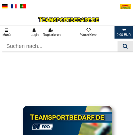
☰
Menü
Login
Registrieren
0,00 EUR