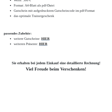
Werte: 500 €
Format: A4-Blatt als pdf-Datei
Gutschein mit aufgedrucktem Gutscheincode im pdf-Format
das optimale Trainergeschenk
passendes Zubehör:
weitere Gutscheine:
HIER
weiteren Präsente:
HIER
Sie erhalten bei jedem Einkauf eine detaillierte Rechnung!
Viel Freude beim Verschenken!