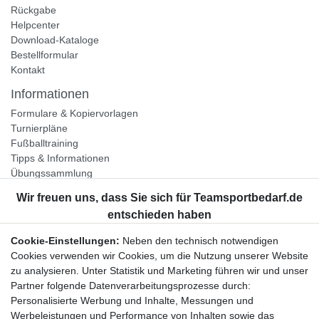
Rückgabe
Helpcenter
Download-Kataloge
Bestellformular
Kontakt
Informationen
Formulare & Kopiervorlagen
Turnierpläne
Fußballtraining
Tipps & Informationen
Übungssammlung
Unternehmen
Jobs
Partnerprogramm
Cookie-Einstellungen:
Neben den technisch notwendigen
Widerrufsrecht
Cookies verwenden wir Cookies, um die Nutzung unserer Website
zu analysieren. Unter Statistik und Marketing führen wir und unser
Bestellung widerrufen
Partner folgende Datenverarbeitungsprozesse durch:
Datenschutzerklärung
Personalisierte Werbung und Inhalte, Messungen und
AGB
Werbeleistungen und Performance von Inhalten sowie das