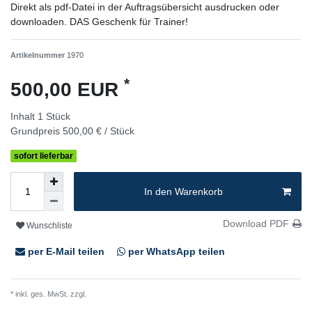
Direkt als pdf-Datei in der Auftragsübersicht ausdrucken oder
downloaden. DAS Geschenk für Trainer!
Artikelnummer
1970
*
500,00 EUR
Inhalt
1
Stück
Grundpreis
500,00 € / Stück
sofort lieferbar
In den Warenkorb
Download PDF
Wunschliste
per E-Mail teilen
per WhatsApp teilen
* inkl. ges. MwSt. zzgl.
Versandkosten