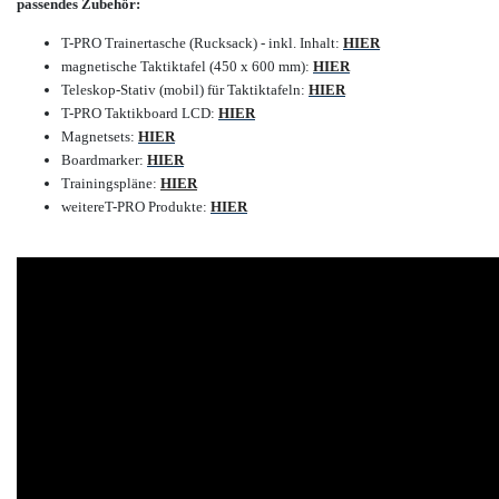
passendes Zubehör:
T-PRO Trainertasche (Rucksack) - inkl. Inhalt:
HIER
magnetische Taktiktafel (450 x 600 mm):
HIER
Teleskop-Stativ (mobil) für Taktiktafeln:
HIER
T-PRO Taktikboard LCD:
HIER
Magnetsets:
HIER
Boardmarker:
HIER
Trainingspläne:
HIER
weitere
T-PRO Produkte:
HIER