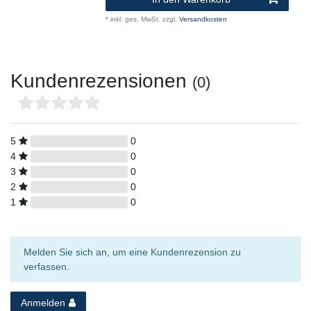
*
inkl. ges. MwSt.
zzgl.
Versandkosten
Kundenrezensionen
(0)
5
0
4
0
3
0
2
0
1
0
Melden Sie sich an, um eine Kundenrezension zu
verfassen.
Anmelden