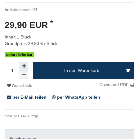
Artikelnummer
4426
*
29,90 EUR
Inhalt
1
Stück
Grundpreis
29,90 € / Stück
sofort lieferbar
In den Warenkorb
Download PDF
Wunschliste
per E-Mail teilen
per WhatsApp teilen
* inkl. ges. MwSt. zzgl.
Versandkosten
Beschreibung