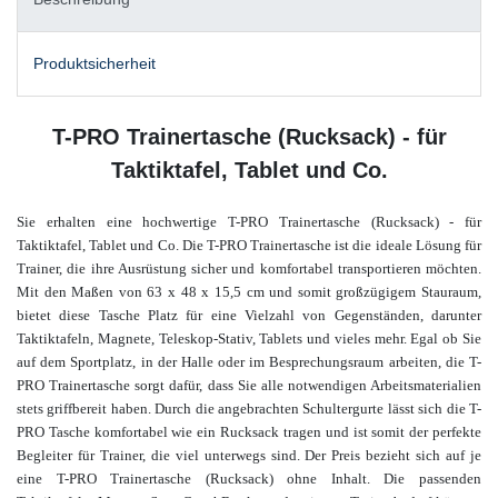
Produktsicherheit
T-PRO Trainertasche (Rucksack) - für
Taktiktafel, Tablet und Co.
Sie erhalten eine hochwertige T-PRO Trainertasche (Rucksack) - für
Taktiktafel, Tablet und Co. Die T-PRO Trainertasche ist die ideale Lösung für
Trainer, die ihre Ausrüstung sicher und komfortabel transportieren möchten.
Mit den Maßen von 63 x 48 x 15,5 cm und somit großzügigem Stauraum,
bietet diese Tasche Platz für eine Vielzahl von Gegenständen, darunter
Taktiktafeln, Magnete, Teleskop-Stativ, Tablets und vieles mehr. Egal ob Sie
auf dem Sportplatz, in der Halle oder im Besprechungsraum arbeiten, die T-
PRO Trainertasche sorgt dafür, dass Sie alle notwendigen Arbeitsmaterialien
stets griffbereit haben. Durch die angebrachten Schultergurte lässt sich die T-
PRO Tasche komfortabel wie ein Rucksack tragen und ist somit der perfekte
Begleiter für Trainer, die viel unterwegs sind. Der Preis bezieht sich auf je
eine T-PRO Trainertasche (Rucksack) ohne Inhalt. Die passenden