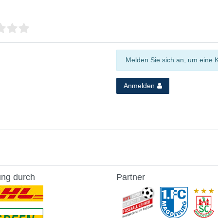
Melden Sie sich an, um eine 
Anmelden
ung durch
Partner