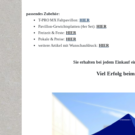
passendes Zubehör:
T-PRO MX Faltpavillon:
HIER
Pavillon-Gewichtsplatten (4er Set):
HIER
Freizeit & Feste:
HIER
Pokale & Preise:
HIER
weitere Artikel mit Wunschaufdruck:
HIER
Sie erhalten bei jedem Einkauf ei
Viel Erfolg beim