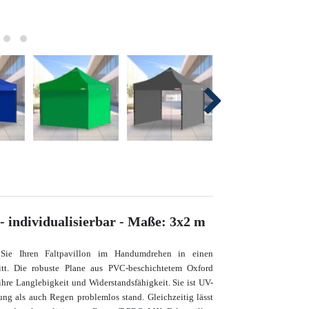
 individualisierbar - Maße: 3x2 m
ie Ihren Faltpavillon im Handumdrehen in einen
ritt. Die robuste Plane aus PVC-beschichtetem Oxford
ihre Langlebigkeit und Widerstandsfähigkeit. Sie ist UV-
ung als auch Regen problemlos stand. Gleichzeitig lässt