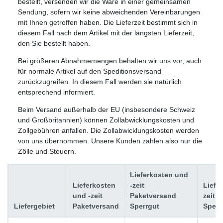
bestellt, versenden wir die Ware in einer gemeinsamen
Sendung, sofern wir keine abweichenden Vereinbarungen
mit Ihnen getroffen haben. Die Lieferzeit bestimmt sich in
diesem Fall nach dem Artikel mit der längsten Lieferzeit,
den Sie bestellt haben.
Bei größeren Abnahmemengen behalten wir uns vor, auch
für normale Artikel auf den Speditionsversand
zurückzugreifen. In diesem Fall werden sie natürlich
entsprechend informiert.
Beim Versand außerhalb der EU (insbesondere Schweiz
und Großbritannien) können Zollabwicklungskosten und
Zollgebühren anfallen. Die Zollabwicklungskosten werden
von uns übernommen. Unsere Kunden zahlen also nur die
Zölle und Steuern.
Lieferkosten und
Lieferkosten
-zeit
Liefe
und -zeit
Paketversand
zeit
Liefergebiet
Paketversand
Sperrgut
Spedi