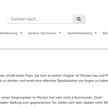
Heimtraining
weitere Sportarten
Sportbekleidung
Be
ieler, erhält einen Pass, bei dem er keinen Gegner im Rücken hat und Pl
h zu drehen und somit eine offensive Spielsituation vor Augen zu habe
r einen Gegenspieler im Rücken hat oder nicht à Kommando „Dreh“
alen Stellung zum gegnerischen Tor, bieten sich dem Spieler mehr Mö