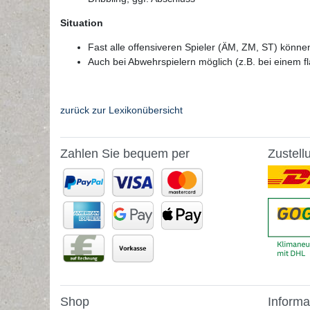
Situation
Fast alle offensiveren Spieler (ÄM, ZM, ST) könn
Auch bei Abwehrspielern möglich (z.B. bei einem f
zurück zur Lexikonübersicht
Zahlen Sie bequem per
Zustell
Shop
Informa