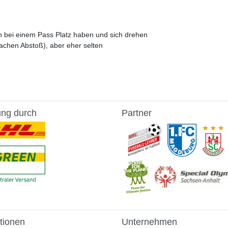
en bei einem Pass Platz haben und sich drehen
lachen Abstoß), aber eher selten
ung durch
Partner
tionen
Unternehmen