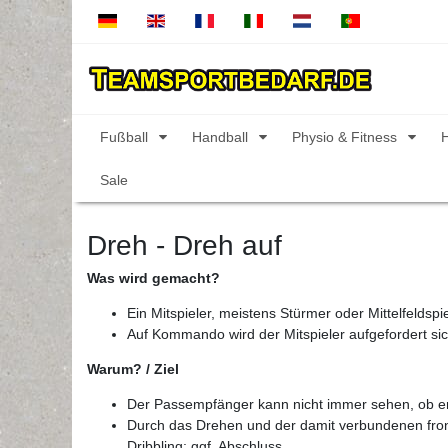
Fußball
Handball
Physio & Fitness
Sale
Dreh - Dreh auf
Was wird gemacht?
Ein Mitspieler, meistens Stürmer oder Mittelfeldsp
Auf Kommando wird der Mitspieler aufgefordert sic
Warum? / Ziel
Der Passempfänger kann nicht immer sehen, ob e
Durch das Drehen und der damit verbundenen front
Dribbling; ggf. Abschluss