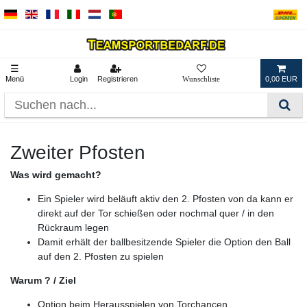
☰
Menü
Login
Registrieren
0,00 EUR
Zweiter Pfosten
Was wird gemacht?
Ein Spieler wird beläuft aktiv den 2. Pfosten von da kann er
direkt auf der Tor schießen oder nochmal quer / in den
Rückraum legen
Damit erhält der ballbesitzende Spieler die Option den Ball
auf den 2. Pfosten zu spielen
Warum ? / Ziel
Option beim Herausspielen von Torchancen