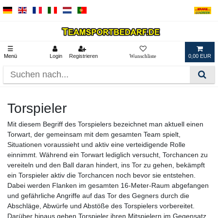
☰
Menü
Login
Registrieren
0,00 EUR
Torspieler
Mit diesem Begriff des Torspielers bezeichnet man aktuell einen
Torwart, der gemeinsam mit dem gesamten Team spielt,
Situationen voraussieht und aktiv eine verteidigende Rolle
einnimmt. Während ein Torwart lediglich versucht, Torchancen zu
vereiteln und den Ball daran hindert, ins Tor zu gehen, bekämpft
ein Torspieler aktiv die Torchancen noch bevor sie entstehen.
Dabei werden Flanken im gesamten 16-Meter-Raum abgefangen
und gefährliche Angriffe auf das Tor des Gegners durch die
Abschläge, Abwürfe und Abstöße des Torspielers vorbereitet.
Darüber hinaus geben Torspieler ihren Mitspielern im Gegensatz