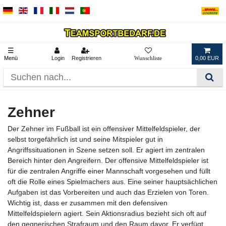
☰
Menü
Login
Registrieren
0,00 EUR
Zehner
Der Zehner im Fußball ist ein offensiver Mittelfeldspieler, der
selbst torgefährlich ist und seine Mitspieler gut in
Angriffssituationen in Szene setzen soll. Er agiert im zentralen
Bereich hinter den Angreifern. Der offensive Mittelfeldspieler ist
für die zentralen Angriffe einer Mannschaft vorgesehen und füllt
oft die Rolle eines Spielmachers aus. Eine seiner hauptsächlichen
Aufgaben ist das Vorbereiten und auch das Erzielen von Toren.
Wichtig ist, dass er zusammen mit den defensiven
Mittelfeldspielern agiert. Sein Aktionsradius bezieht sich oft auf
den gegnerischen Strafraum und den Raum davor. Er verfügt