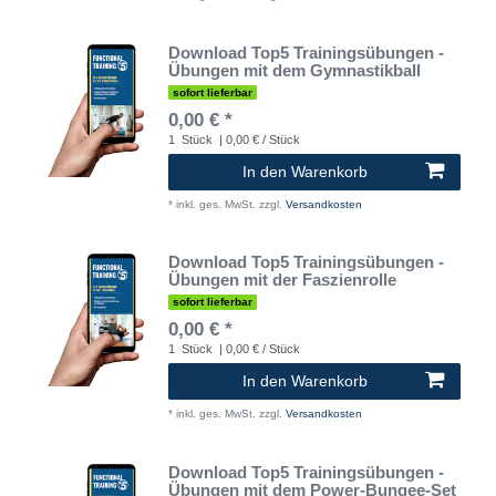
Download Top5 Trainingsübungen -
Übungen mit dem Gymnastikball
sofort lieferbar
0,00 € *
1
Stück
| 0,00 € / Stück
In den Warenkorb
*
inkl. ges. MwSt.
zzgl.
Versandkosten
Download Top5 Trainingsübungen -
Übungen mit der Faszienrolle
sofort lieferbar
0,00 € *
1
Stück
| 0,00 € / Stück
In den Warenkorb
*
inkl. ges. MwSt.
zzgl.
Versandkosten
Download Top5 Trainingsübungen -
Übungen mit dem Power-Bungee-Set