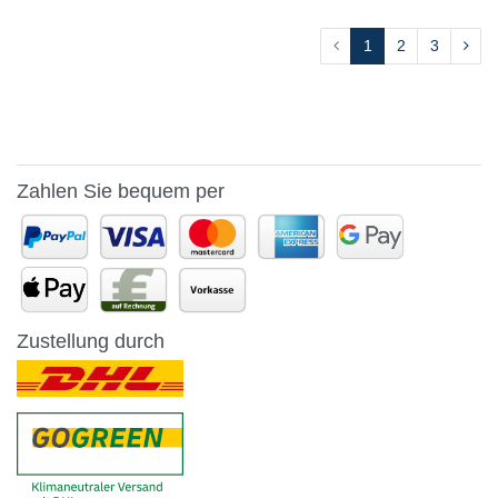
1
2
3
Zahlen Sie bequem per
Zustellung durch