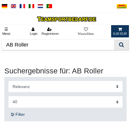
☰
Menü
Login
Registrieren
0,00 EUR
Suchergebnisse für: AB Roller
Filter