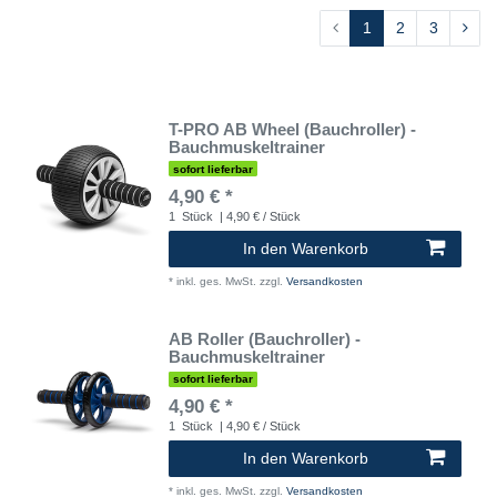
1
2
3
T-PRO AB Wheel (Bauchroller) -
Bauchmuskeltrainer
sofort lieferbar
4,90 € *
1
Stück
| 4,90 € / Stück
In den Warenkorb
*
inkl. ges. MwSt.
zzgl.
Versandkosten
AB Roller (Bauchroller) -
Bauchmuskeltrainer
sofort lieferbar
4,90 € *
1
Stück
| 4,90 € / Stück
In den Warenkorb
*
inkl. ges. MwSt.
zzgl.
Versandkosten