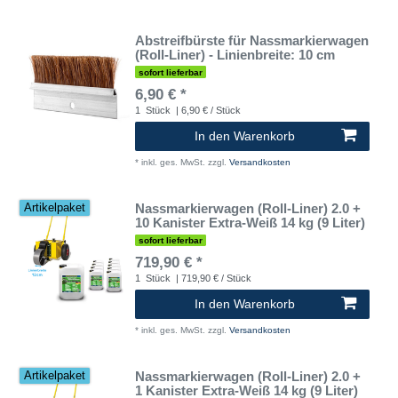
Abstreifbürste für Nassmarkierwagen
(Roll-Liner) - Linienbreite: 10 cm
sofort lieferbar
6,90 € *
1
Stück
| 6,90 € / Stück
In den Warenkorb
*
inkl. ges. MwSt.
zzgl.
Versandkosten
Nassmarkierwagen (Roll-Liner) 2.0 +
Artikelpaket
10 Kanister Extra-Weiß 14 kg (9 Liter)
sofort lieferbar
719,90 € *
1
Stück
| 719,90 € / Stück
In den Warenkorb
*
inkl. ges. MwSt.
zzgl.
Versandkosten
Nassmarkierwagen (Roll-Liner) 2.0 +
Artikelpaket
1 Kanister Extra-Weiß 14 kg (9 Liter)