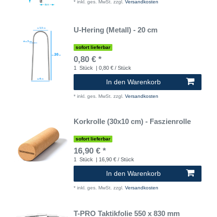
*
inkl. ges. MwSt.
zzgl.
Versandkosten
U-Hering (Metall) - 20 cm
sofort lieferbar
0,80 € *
1
Stück
| 0,80 € / Stück
In den Warenkorb
*
inkl. ges. MwSt.
zzgl.
Versandkosten
Korkrolle (30x10 cm) - Faszienrolle
sofort lieferbar
16,90 € *
1
Stück
| 16,90 € / Stück
In den Warenkorb
*
inkl. ges. MwSt.
zzgl.
Versandkosten
T-PRO Taktikfolie 550 x 830 mm