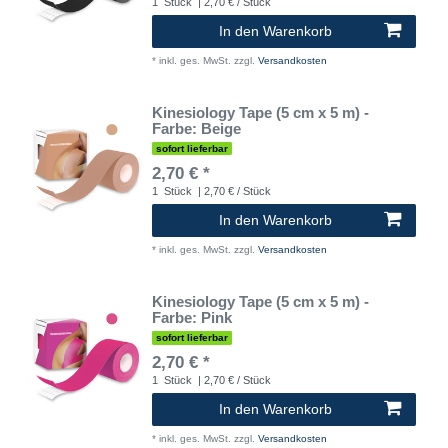
1
Stück
| 2,70 € / Stück
In den Warenkorb
*
inkl. ges. MwSt.
zzgl.
Versandkosten
Kinesiology Tape (5 cm x 5 m) -
Farbe: Beige
sofort lieferbar
2,70 € *
1
Stück
| 2,70 € / Stück
In den Warenkorb
*
inkl. ges. MwSt.
zzgl.
Versandkosten
Kinesiology Tape (5 cm x 5 m) -
Farbe: Pink
sofort lieferbar
2,70 € *
1
Stück
| 2,70 € / Stück
In den Warenkorb
*
inkl. ges. MwSt.
zzgl.
Versandkosten