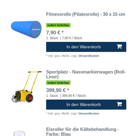
Fitnessrolle (Pilatesrolle) - 30 x 15 cm
sofort lieferbar
7,90 € *
1
Stück
| 7,90 € / Stück
In den Warenkorb
*
inkl. ges. MwSt.
zzgl.
Versandkosten
Sportplatz - Nassmarkierwagen (Roll-
Liner)
sofort lieferbar
399,90 € *
1
Stück
| 399,90 € / Stück
In den Warenkorb
*
inkl. ges. MwSt.
zzgl.
Versandkosten
Eisroller für die Kältebehandlung -
Farbe: Blau