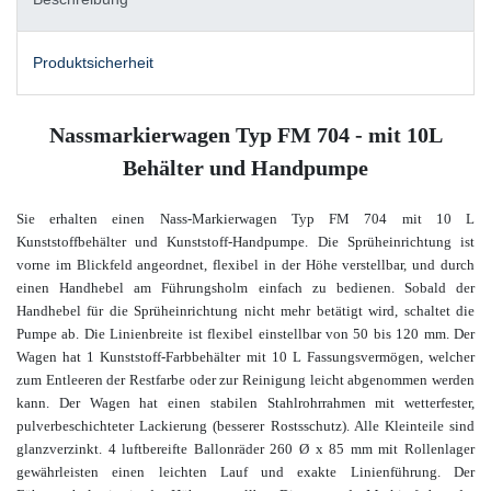
Produktsicherheit
Nassmarkierwagen Typ FM 704 - mit 10L
Behälter und Handpumpe
Sie erhalten einen Nass-Markierwagen Typ FM 704 mit 10 L
Kunststoffbehälter und Kunststoff-Handpumpe. Die Sprüheinrichtung ist
vorne im Blickfeld angeordnet, flexibel in der Höhe verstellbar, und durch
einen Handhebel am Führungsholm einfach zu bedienen. Sobald der
Handhebel für die Sprüheinrichtung nicht mehr betätigt wird, schaltet die
Pumpe ab. Die Linienbreite ist flexibel einstellbar von 50 bis 120 mm. Der
Wagen hat 1 Kunststoff-Farbbehälter mit 10 L Fassungsvermögen, welcher
zum Entleeren der Restfarbe oder zur Reinigung leicht abgenommen werden
kann. Der Wagen hat einen stabilen Stahlrohrrahmen mit wetterfester,
pulverbeschichteter Lackierung (besserer Rostsschutz). Alle Kleinteile sind
glanzverzinkt. 4 luftbereifte Ballonräder 260 Ø x 85 mm mit Rollenlager
gewährleisten einen leichten Lauf und exakte Linienführung. Der