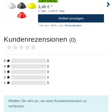
sofort lieferbar
3,40 € *
1
Satz
| 3,40 € / Satz
Artikel anzeigen
*
inkl. ges. MwSt.
zzgl.
Versandkosten
Kundenrezensionen
(0)
5
0
4
0
3
0
2
0
1
0
Melden Sie sich an, um eine Kundenrezension zu
verfassen.