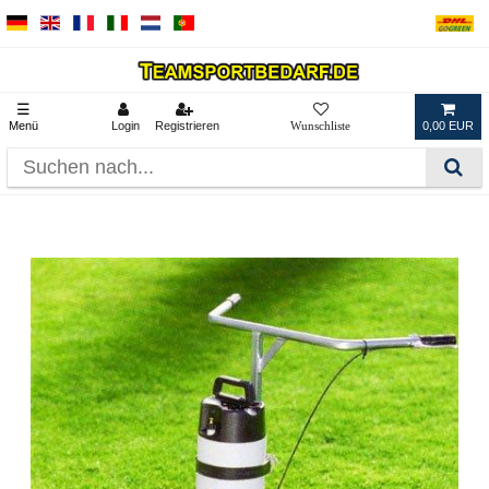
☰
Menü
Login
Registrieren
0,00 EUR