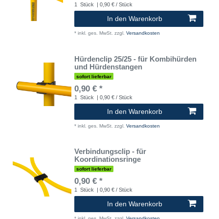
1
Stück
| 0,90 € / Stück
In den Warenkorb
*
inkl. ges. MwSt.
zzgl.
Versandkosten
Hürdenclip 25/25 - für Kombihürden
und Hürdenstangen
sofort lieferbar
0,90 € *
1
Stück
| 0,90 € / Stück
In den Warenkorb
*
inkl. ges. MwSt.
zzgl.
Versandkosten
Verbindungsclip - für
Koordinationsringe
sofort lieferbar
0,90 € *
1
Stück
| 0,90 € / Stück
In den Warenkorb
*
inkl. ges. MwSt.
zzgl.
Versandkosten