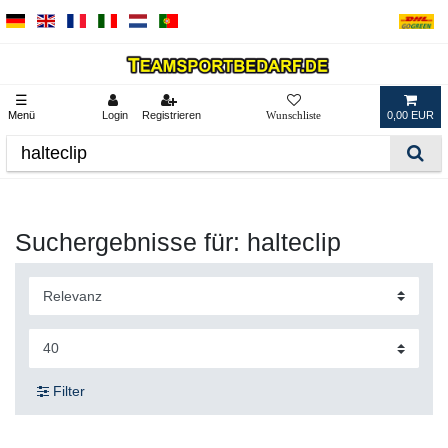
☰
Menü
Login
Registrieren
0,00 EUR
Suchergebnisse für: halteclip
Filter