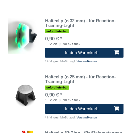
Halteclip (ø 32 mm) - für Reaction-
Training-Light
sofort lieferbar
0,90 € *
1
Stück
| 0,90 € / Stück
In den Warenkorb
*
inkl. ges. MwSt.
zzgl.
Versandkosten
Halteclip (ø 25 mm) - für Reaction-
Training-Light
sofort lieferbar
0,90 € *
1
Stück
| 0,90 € / Stück
In den Warenkorb
*
inkl. ges. MwSt.
zzgl.
Versandkosten
Halteclip 32/Ring - für Slalomstangen