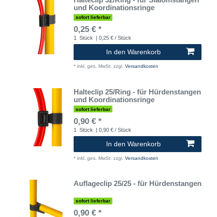
und Koordinationsringe
sofort lieferbar
0,25 € *
1
Stück
| 0,25 € / Stück
In den Warenkorb
*
inkl. ges. MwSt.
zzgl.
Versandkosten
Halteclip 25/Ring - für Hürdenstangen
und Koordinationsringe
sofort lieferbar
0,90 € *
1
Stück
| 0,90 € / Stück
In den Warenkorb
*
inkl. ges. MwSt.
zzgl.
Versandkosten
Auflageclip 25/25 - für Hürdenstangen
sofort lieferbar
0,90 € *