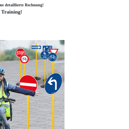
ne detaillierte Rechnung!
 Training!