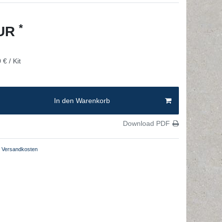
*
EUR
 € / Kit
In den Warenkorb
Download PDF
Versandkosten