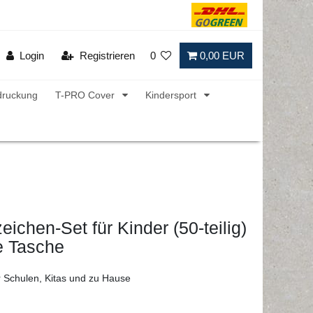
Login
Registrieren
0
0,00 EUR
druckung
T-PRO Cover
Kindersport
eichen-Set für Kinder (50-teilig)
ve Tasche
ür Schulen, Kitas und zu Hause