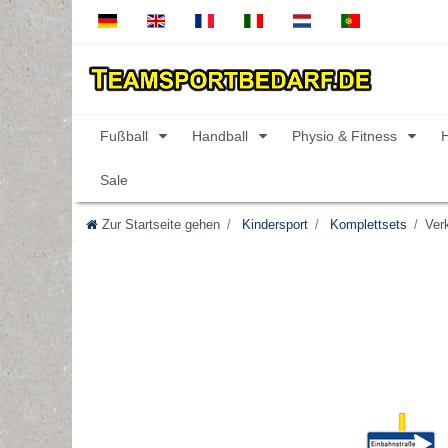
Fußball
Handball
Physio & Fitness
Sale
Zur Startseite gehen
Kindersport
Komplettsets
Verk