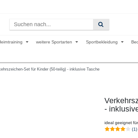
Heimtraining
weitere Sportarten
Sportbekleidung
Be
ehrszeichen-Set für Kinder (50-teilig) - inklusive Tasche
Verkehrsz
- inklusi
ideal geeignet f
(1)