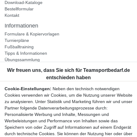
Download-Kataloge
Bestellformular
Kontakt
Informationen
Formulare & Kopiervorlagen
Turnierpläne
Fußballtraining
Tipps & Informationen
Übungssammlung
Unternehmen
Jobs
Partnerprogramm
Cookie-Einstellungen:
Neben den technisch notwendigen
Widerrufsrecht
Cookies verwenden wir Cookies, um die Nutzung unserer Website
zu analysieren. Unter Statistik und Marketing führen wir und unser
Bestellung widerrufen
Partner folgende Datenverarbeitungsprozesse durch:
Datenschutzerklärung
Personalisierte Werbung und Inhalte, Messungen und
AGB
Werbeleistungen und Performance von Inhalten sowie das
Impressum
Speichern von oder Zugriff auf Informationen auf einem Endgerät
durch technische Cookies. Sie können der Nutzung hier oder über