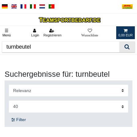
☰
Menü
Login
Registrieren
0,00 EUR
Suchergebnisse für: turnbeutel
Filter