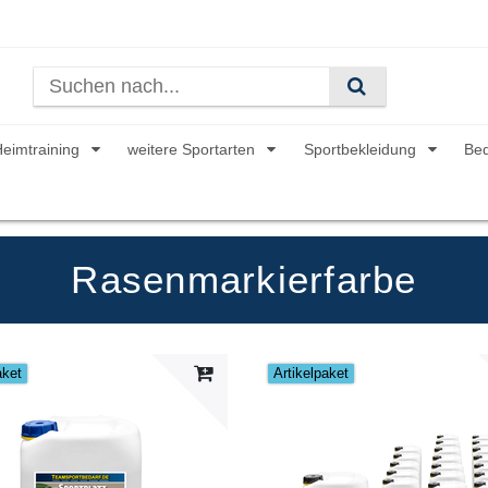
Heimtraining
weitere Sportarten
Sportbekleidung
Be
Rasenmarkierfarbe
aket
Artikelpaket