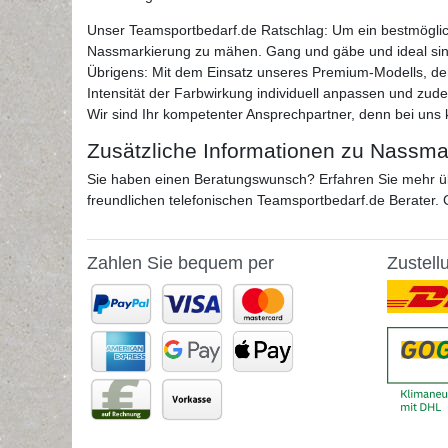
Unser Teamsportbedarf.de Ratschlag: Um ein bestmöglic
Nassmarkierung zu mähen. Gang und gäbe und ideal sind
Übrigens: Mit dem Einsatz unseres Premium-Modells, d
Intensität der Farbwirkung individuell anpassen und zu
Wir sind Ihr kompetenter Ansprechpartner, denn bei uns k
Zusätzliche Informationen zu Nassmar
Sie haben einen Beratungswunsch? Erfahren Sie mehr ü
freundlichen telefonischen Teamsportbedarf.de Berater. 
Zahlen Sie bequem per
Zustell