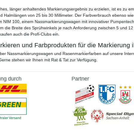
hes, länger anhaltendes Markierungsergebnis zu erzielen, ist es zu 
 Halmlängen von 25 bis 30 Millimeter. Der Farbverbrauch ebenso wie 
en NIM 100, einem Nassmarkierungswagen mit innovativer Pumpentech
dem die Breite des Sprühwinkels je nach Anforderung zwischen 5 und 12
aufen auch die Profi-Clubs ein.
kieren und Farbprodukten für die Markierung i
ber Nassmarkierungswagen und Rasenmarkierfarben auf unsere Intern
Gerne stehen wir Ihnen mit Rat & Tat zur Verfügung.
ung durch
Partner