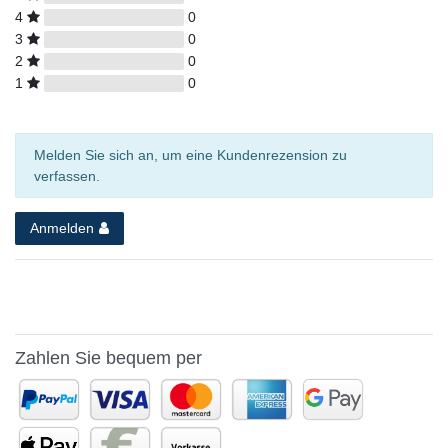
4
0
3
0
2
0
1
0
Melden Sie sich an, um eine Kundenrezension zu
verfassen.
Anmelden
Zahlen Sie bequem per