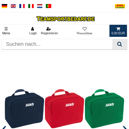
☰
Menü
Login
Registrieren
0,00 EUR