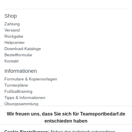
Shop
Zahlung
Versand
Rückgabe
Helpcenter
Download-Kataloge
Bestellformular
Kontakt
Informationen
Formulare & Kopiervorlagen
Turnierpläne
Fußballtraining
Tipps & Informationen
Übungssammlung
Unternehmen
Jobs
Partnerprogramm
Cookie-Einstellungen:
Neben den technisch notwendigen