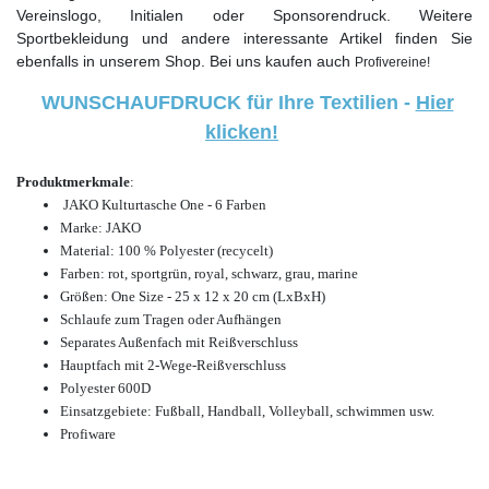
Vereinslogo, Initialen oder Sponsorendruck. Weitere
Sportbekleidung und andere interessante Artikel finden Sie
ebenfalls in unserem Shop. Bei uns kaufen auch
Profivereine!
WUNSCHAUFDRUCK für Ihre Textilien -
Hier
klicken!
Produktmerkmale
:
JAKO Kulturtasche One - 6 Farben
Marke: JAKO
Material: 100 % Polyester (recycelt)
Farben: rot,
sportgrün, royal, schwarz, grau, marine
Größen: One Size - 25 x 12 x 20 cm (LxBxH)
Schlaufe zum Tragen oder Aufhängen
Separates Außenfach mit Reißverschluss
Hauptfach mit 2-Wege-Reißverschluss
Polyester 600D
Einsatzgebiete:
Fußball, Handball, Volleyball, schwimmen usw.
Profiware