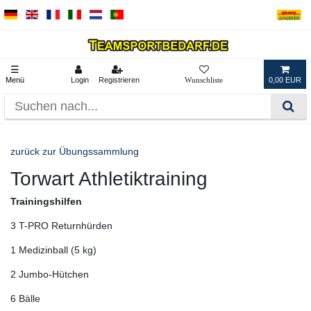
☰
Menü
Login
Registrieren
0,00 EUR
zurück zur Übungssammlung
Torwart Athletiktraining
Trainingshilfen
3 T-PRO Returnhürden
1 Medizinball (5 kg)
2 Jumbo-Hütchen
6 Bälle