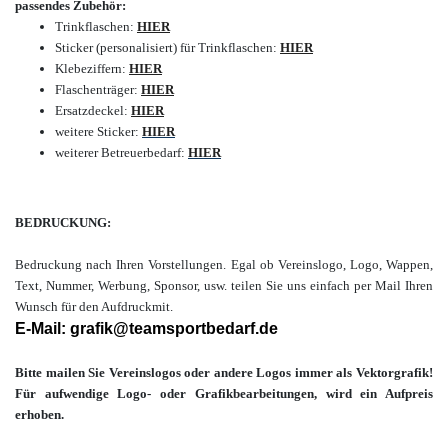
passendes Zubehör:
Trinkflaschen:
HIER
Sticker (personalisiert) für Trinkflaschen:
HIER
Klebeziffern:
HIER
Flaschenträger:
HIER
Ersatzdeckel:
HIER
weitere Sticker:
HIER
weiterer Betreuerbedarf:
HIER
BEDRUCKUNG:
Bedruckung nach Ihren Vorstellungen. Egal ob Vereinslogo, Logo, Wappen,
Text, Nummer, Werbung,
Sponsor, usw. teilen Sie uns einfach per Mail Ihren
Wunsch für den Aufdruck
mit.
E-Mail: grafik@teamsportbedarf.de
Bitte mailen Sie Vereinslogos oder andere Logos immer als Vektorgrafik!
Für aufwendige Logo- oder Grafikbearbeitungen, wird ein Aufpreis
erhoben.