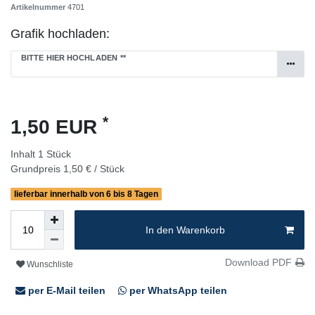
Artikelnummer
4701
Grafik hochladen:
BITTE HIER HOCHLADEN
**
*
1,50 EUR
Inhalt
1
Stück
Grundpreis
1,50 € / Stück
lieferbar innerhalb von 6 bis 8 Tagen
In den Warenkorb
Download PDF
Wunschliste
per E-Mail teilen
per WhatsApp teilen