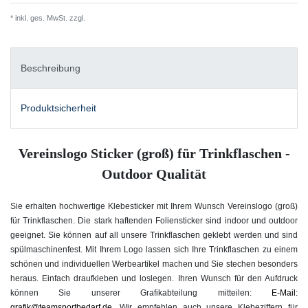
* inkl. ges. MwSt. zzgl.
Versandkosten
Beschreibung
Produktsicherheit
Vereinslogo Sticker (groß) für Trinkflaschen -
Outdoor Qualität
Sie erhalten hochwertige Klebesticker mit Ihrem Wunsch Vereinslogo (groß)
für Trinkflaschen. Die stark haftenden Foliensticker sind indoor und outdoor
geeignet. Sie können auf all unsere Trinkflaschen geklebt werden und sind
spülmaschinenfest. Mit Ihrem Logo lassen sich Ihre Trinkflaschen zu einem
schönen und individuellen Werbeartikel machen und Sie stechen besonders
heraus. Einfach draufkleben und loslegen. Ihren Wunsch für den Aufdruck
können Sie unserer Grafikabteilung mitteilen:
E-Mail:
grafik@teamsportbedarf.de.
Wir empfehlen auch unsere Klebeziffern für