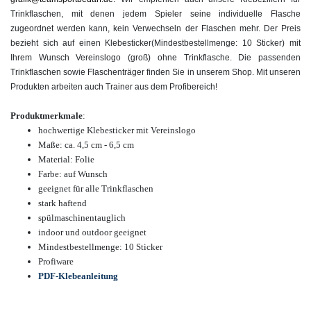
Trinkflaschen, mit denen jedem Spieler seine individuelle Flasche
zugeordnet werden kann, kein Verwechseln der Flaschen mehr. Der Preis
bezieht sich auf einen Klebesticker
(Mindestbestellmenge: 10 Sticker) mit
Ihrem Wunsch Vereinslogo (groß) ohne Trinkflasche. Die passenden
Trinkflaschen sowie Flaschenträger finden Sie in unserem Shop. Mit unseren
Produkten arbeiten auch Trainer aus dem Profibereich!
Produktmerkmale
:
hochwertige
Klebesticker mit Vereinslogo
Maße: ca. 4,5 cm - 6,5 cm
Material: Folie
Farbe: auf Wunsch
geeignet für alle Trinkflaschen
stark haftend
spülmaschinentauglich
indoor und outdoor geeignet
Mindestbestellmenge: 10 Sticker
Profiware
PDF-Klebeanleitung