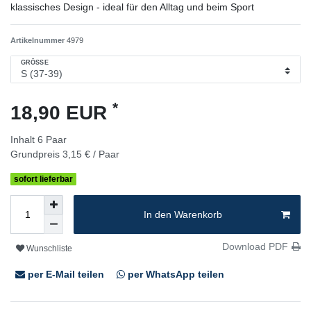
klassisches Design - ideal für den Alltag und beim Sport
Artikelnummer
4979
GRÖSSE
*
18,90 EUR
Inhalt
6
Paar
Grundpreis
3,15 € / Paar
sofort lieferbar
In den Warenkorb
Download PDF
Wunschliste
per E-Mail teilen
per WhatsApp teilen