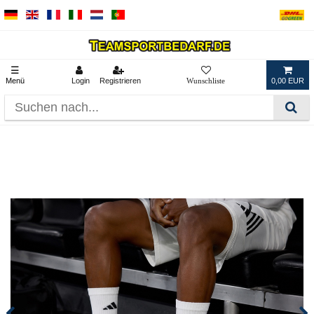
☰
Menü
Login
Registrieren
0,00 EUR