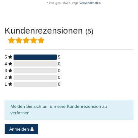
*
inkl. ges. MwSt.
zzgl.
Versandkosten
Kundenrezensionen
(5)
5
5
4
0
3
0
2
0
1
0
Melden Sie sich an, um eine Kundenrezension zu
verfassen.
Anmelden