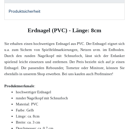
Produktsicherheit
Erdnagel (PVC) - Länge: 8cm
Sie erhalten einen hochwertigen Erdnagel aus PVC. Der Erdnagel eignet sich
u.a. zum Sichern von Spielfeldmarkierungen, Netzen uvm. im Erdboden.
Durch den runden Nagelkopf mit Schnurloch, lässt sich der Erdanker
spielend leicht einsetzen und entfernen. Der Preis bezieht sich auf je einen
Erdnagel.
Die passenden Rebounder, Tornetze oder Minitore, können Sie
ebenfalls in unserem Shop
erwerben. Bei uns kaufen auch Profitrainer!
Produktmerkmale
:
hochwertiger Erdnagel
runder Nagelkopf mit Schnurloch
Material: PVC
Farbe: Gelb
Länge: ca. 8cm
Breite: ca. 3 cm
Durchmesser: ca. 0,7 cm