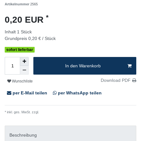
Artikelnummer
2565
*
0,20 EUR
Inhalt
1
Stück
Grundpreis
0,20 € / Stück
sofort lieferbar
In den Warenkorb
Download PDF
Wunschliste
per E-Mail teilen
per WhatsApp teilen
* inkl. ges. MwSt. zzgl.
Versandkosten
Beschreibung