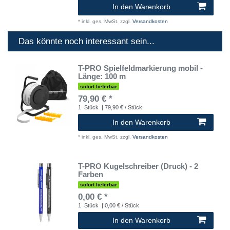
In den Warenkorb
*
inkl. ges. MwSt.
zzgl.
Versandkosten
Das könnte noch interessant sein...
T-PRO Spielfeldmarkierung mobil -
Länge: 100 m
sofort lieferbar
79,90 € *
1
Stück
| 79,90 € / Stück
In den Warenkorb
*
inkl. ges. MwSt.
zzgl.
Versandkosten
T-PRO Kugelschreiber (Druck) - 2
Farben
sofort lieferbar
0,00 € *
1
Stück
| 0,00 € / Stück
In den Warenkorb