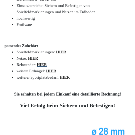
Einsatzbereiche: Sichern und Befestigen
von
Spielfeldmarkierungen
und Netzen
im Erdboden
hochwertig
Profiware
passendes Zubehör:
Spielfeldmarkierungen:
HIER
Netze:
HIER
Rebounder:
HIER
weitere Erdnägel:
HIER
weiterer Sportplatzbedarf:
HIER
Sie erhalten bei jedem Einkauf eine detaillierte Rechnung!
Viel Erfolg beim Sichern und Befestigen!