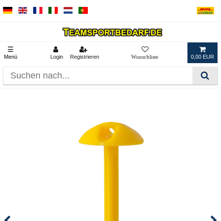
☰
Menü
Login
Registrieren
0,00 EUR