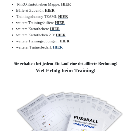
T-PRO Kartotheken Mappe
:
HIER
Bälle & Zubehör
:
HIER
Trainingsdummy TEAMI
:
HIER
weitere Trainingshilfen
:
HIER
weitere Kartotheken
:
HIER
weitere Kartotheken 2.0
:
HIER
weitere Trainingsübungen
:
HIER
weiterer Trainerbedarf
:
HIER
Sie erhalten bei jedem Einkauf eine detaillierte Rechnung!
Viel Erfolg beim Training!