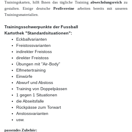
Trainingskarten, hilft Ihnen das tägliche Training
abwechslungsreich
zu
gestalten. Einige deutsche
Profivereine
arbeiten bereits mit unseren
Trainingsmaterialien.
Trainingsschwerpunkte der Fussball
Kartothek "Standardsituationen":
Eckballvarianten
Freistossvarianten
indirekter Freistoss
direkter Freistoss
Übungen mit "Air-Body"
Elfmetertraining
Einwürfe
Abwurf und Abstoss
Training von Doppelpässen
1 gegen 1 Situationen
die Abseitsfalle
Rückpässe zum Torwart
Anstossvarianten
usw.
passendes Zubehör: