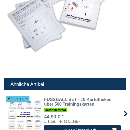
Ähnliche Artikel
FUSSBALL SET - 10 Kartotheken
Artikelpaket
über 500 Trainingskarten
sofort lieferbar
44,90 € *
1
Stück
| 44,90 € / Stück
In den Warenkorb