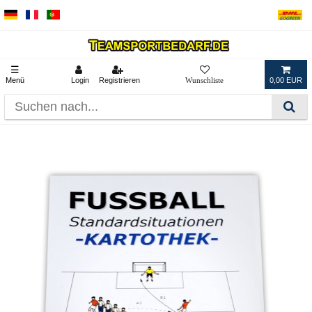
☰
Menü
Login
Registrieren
0,00 EUR