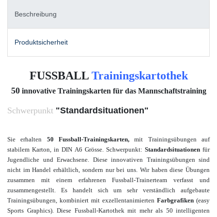
Beschreibung
Produktsicherheit
FUSSBALL
Trainingskartothek
50
innovative Trainingskarten für das Mannschaftstraining
Schwerpunkt
"Standardsituationen"
Sie erhalten
50 Fussball-Trainingskarten,
mit Trainingsübungen auf
stabilem Karton, in DIN A6 Grösse. Schwerpunkt:
Standardsituationen
für
Jugendliche und Erwachsene
. Diese innovativen Trainingsübungen sind
nicht im Handel erhältlich, sondern nur bei uns. Wir haben diese Übungen
zusammen mit einem
erfahrenen Fussball-Trainerteam verfasst und
zusammengestellt. Es handelt sich um sehr verständlich aufgebaute
Trainingsübungen, kombiniert mit
exzellent
animierten
Farbgrafiken
(easy
Sports Graphics).
Diese Fussball-Kartothek mit mehr als
50 intelligenten