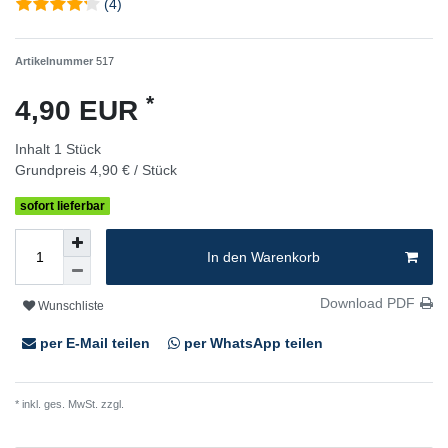
(4)
Artikelnummer
517
*
4,90 EUR
Inhalt
1
Stück
Grundpreis
4,90 € / Stück
sofort lieferbar
In den Warenkorb
Download PDF
Wunschliste
per E-Mail teilen
per WhatsApp teilen
* inkl. ges. MwSt. zzgl.
Versandkosten