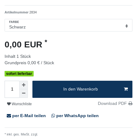
Artikelnummer
2834
FARBE
*
0,00 EUR
Inhalt
1
Stück
Grundpreis
0,00 € / Stück
sofort lieferbar
In den Warenkorb
Download PDF
Wunschliste
per E-Mail teilen
per WhatsApp teilen
* inkl. ges. MwSt. zzgl.
Versandkosten