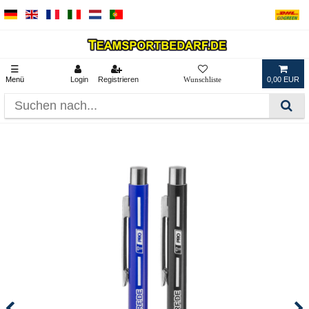
☰
Menü
Login
Registrieren
0,00 EUR