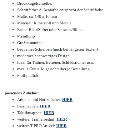
Druckkugelschreiber
Schriftfarbe: Außenfarbe entspricht der Schriftfarbe
Maße: ca. 140 x 10 mm
Material: Kunststoff und Metall
Farbe: Blau/Silber oder
Schwarz/Silber
Metallclip
Großraummine
bequemes Schreiben (auch bei längeren Texten)
modernes hochwertiges Design
ideal für Trainer, Betreuer, Schiedsrichter usw.
max. 1 Gratis-Kugelschreiber je Bestellung
Profiqualität
passendes Zubehör:
Arbeits- und Notizbücher:
HIER
Passmappen:
HIER
Taktikmappen:
HIER
weiterer Trainerbedarf:
HIER
weitere T-PRO Artikel:
HIER