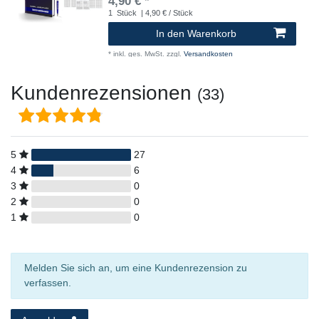
4,90 € *
1
Stück
| 4,90 € / Stück
In den Warenkorb
*
inkl. ges. MwSt.
zzgl.
Versandkosten
Kundenrezensionen
(33)
5
27
4
6
3
0
2
0
1
0
Melden Sie sich an, um eine Kundenrezension zu
verfassen.