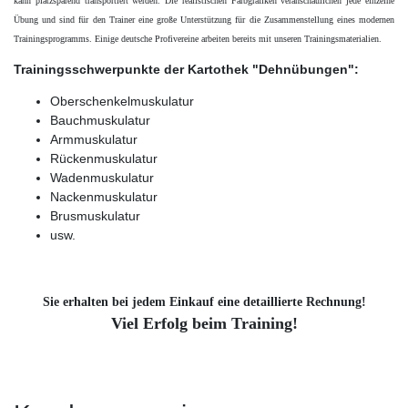
kann platzsparend transportiert werden. Die realistischen Farbgrafiken veranschaulichen jede einzelne
Übung und sind für den Trainer eine große Unterstützung für die Zusammenstellung eines modernen
Trainingsprogramms. Einige deutsche Profivereine arbeiten bereits mit unseren Trainingsmaterialien.
Trainingsschwerpunkte der Kartothek "Dehnübungen":
Oberschenkelmuskulatur
Bauchmuskulatur
Armmuskulatur
Rückenmuskulatur
Wadenmuskulatur
Nackenmuskulatur
Brusmuskulatur
usw.
Sie erhalten bei jedem Einkauf eine detaillierte Rechnung!
Viel Erfolg beim Training!