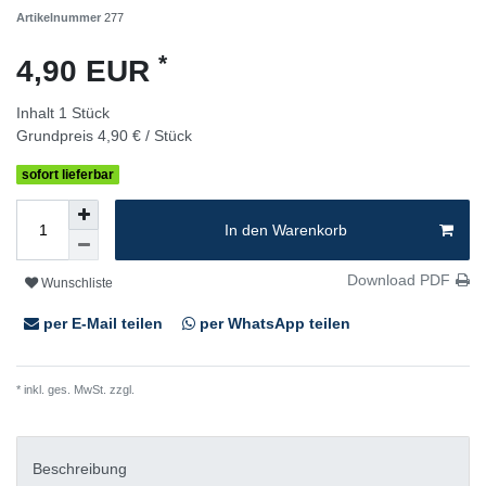
Artikelnummer
277
*
4,90 EUR
Inhalt
1
Stück
Grundpreis
4,90 € / Stück
sofort lieferbar
In den Warenkorb
Download PDF
Wunschliste
per E-Mail teilen
per WhatsApp teilen
* inkl. ges. MwSt. zzgl.
Versandkosten
Beschreibung