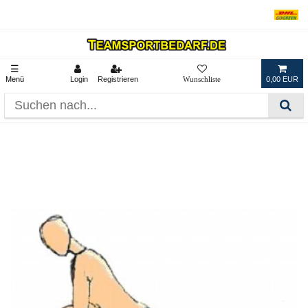
☰
Menü
Login
Registrieren
0,00 EUR