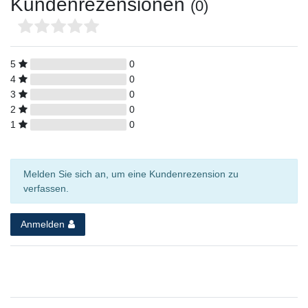
Kundenrezensionen
(0)
5
0
4
0
3
0
2
0
1
0
Melden Sie sich an, um eine Kundenrezension zu
verfassen.
Anmelden