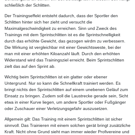
schließlich der Schlitten.
Der Trainingseffekt entsteht dadurch, dass der Sportler den
Schlitten hinter sich her zieht und versucht die
Maximalgeschwindigkeit zu erreichen. Sinn und Zweck des
Trainings mit dem Sprintschlitten ist es die Sprintschnelligkeit
durch das erhöhte Gewicht, das gezogen wirdm zu verbessern.
Die Wirkung ist vergleichbar mit einer Gewichtsweste, bei der
man mit einer erhöhten Kiloanzahl läuft. Durch den erhöhten
Widerstand wird das Trainingsziel erreicht. Beim Sprintschlitten
zielt das auf den Sprint ab.
Wichtig beim Sprintschlitten ist ein glatter oder ebener
Untergrund. Nur so kann die Schnellkraft trainiert werden. Es
bringt nichts den Sprintschlitten auf einem unebenen Geläuf zum
Einsatz zu bringen. Zudem soll die Laustrecke gerade sein, Sicht
etwa in einer Kurve liegen, um andere Sportler oder Fußgänger
oder Zuschauer einer Verletzungsgefahr auszusetzen.
Allgemein gilt: Das Training mit einem Sprintschlitten ist sicher
sinnvoll. Das Trainieren mit einem solchen gerät bringt zusätzliche
Kraft. Nicht ohne Grund sieht man immer wieder Profivereine und