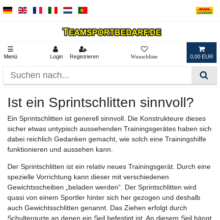
☰
Menü
Login
Registrieren
0,00 EUR
Ist ein Sprintschlitten sinnvoll?
Ein Sprintschlitten ist generell sinnvoll. Die Konstrukteure dieses
sicher etwas untypisch aussehenden Trainingsgerätes haben sich
dabei reichlich Gedanken gemacht, wie solch eine Trainingshilfe
funktionieren und aussehen kann.
Der Sprintschlitten ist ein relativ neues Trainingsgerät. Durch eine
spezielle Vorrichtung kann dieser mit verschiedenen
Gewichtsscheiben „beladen werden“. Der Sprintschlitten wird
quasi von einem Sportler hinter sich her gezogen und deshalb
auch Gewichtsschlitten genannt. Das Ziehen erfolgt durch
Schultergurte an denen ein Seil befestigt ist. An diesem Seil hängt