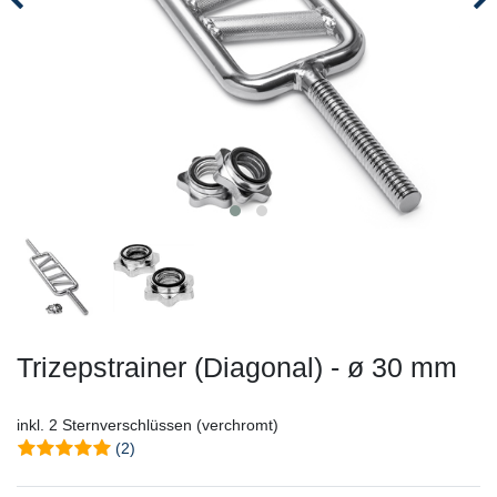
Trizepstrainer (Diagonal) - ø 30 mm
inkl. 2 Sternverschlüssen (verchromt)
(2)