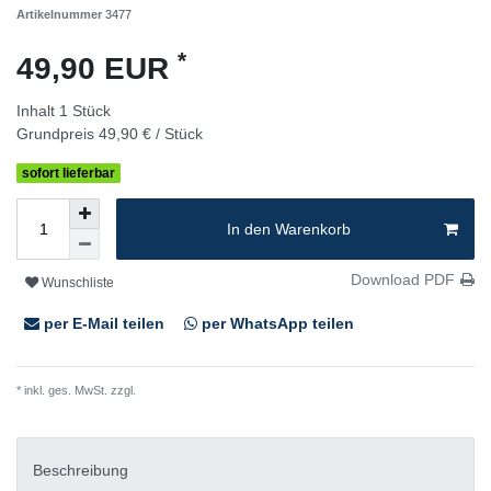
Artikelnummer
3477
*
49,90 EUR
Inhalt
1
Stück
Grundpreis
49,90 € / Stück
sofort lieferbar
In den Warenkorb
Download PDF
Wunschliste
per E-Mail teilen
per WhatsApp teilen
* inkl. ges. MwSt. zzgl.
Versandkosten
Beschreibung