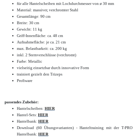
für alle Hantelscheiben mit Lochdurchmesser von ø 30 mm
Material: massiver, verchromter Stahl
Gesamtlänge: 90 cm
Breite: 30 cm
Gewicht: 11 kg
Griff-Innenfläche: ca. 48 cm
Aufnahmefläche: je ca. 21 cm
max. Belastbarkeit: ca. 200 kg
inkl. 2 Sternverschlüsse (verchromt)
Farbe: Metallic
vielseitig einsetzbar durch innovative Form
trainiert gezielt den Trizeps
Profiware
passendes Zubehör:
Hantelscheiben:
HIER
Hantel-Sets:
HIER
Hantelbank:
HIER
Download (60 Übungsvarianten) - Hanteltraining mit der T-PRO
Hantelbank:
HIER