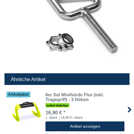
Ähnliche Artikel
6er Set Minihürde Flex (inkl.
Artikelpaket
Tragegriff) - 3 Höhen
sofort lieferbar
16,90 € *
1
Stück
| 16,90 € / Stück
Artikel anzeigen