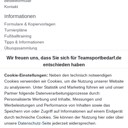
Bestellformular
Kontakt
Informationen
Formulare & Kopiervorlagen
Turnierpläne
Fußballtraining
Tipps & Informationen
Übungssammlung
Unternehmen
Jobs
Partnerprogramm
Cookie-Einstellungen:
Neben den technisch notwendigen
Widerrufsrecht
Cookies verwenden wir Cookies, um die Nutzung unserer Website
zu analysieren. Unter Statistik und Marketing führen wir und unser
Bestellung widerrufen
Partner folgende Datenverarbeitungsprozesse durch:
Datenschutzerklärung
Personalisierte Werbung und Inhalte, Messungen und
AGB
Werbeleistungen und Performance von Inhalten sowie das
Impressum
Speichern von oder Zugriff auf Informationen auf einem Endgerät
durch technische Cookies. Sie können der Nutzung hier oder über
Newsletter
unsere
Datenschutz-Seite
jederzeit widersprechen.