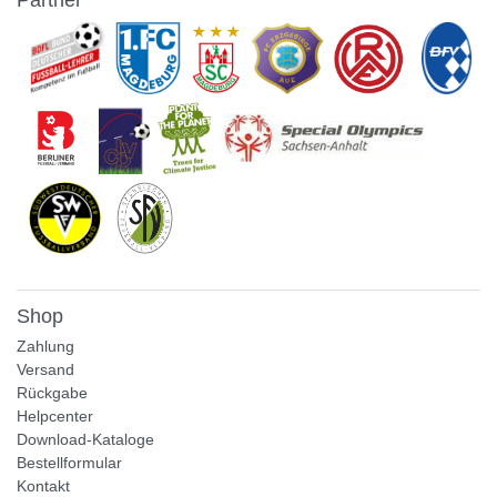
Shop
Zahlung
Versand
Rückgabe
Helpcenter
Download-Kataloge
Bestellformular
Kontakt