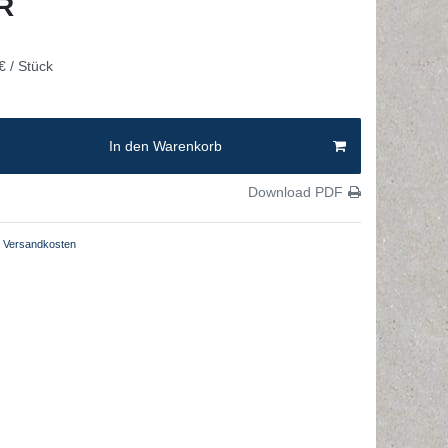
UR
€ / Stück
In den Warenkorb
Download PDF
Versandkosten