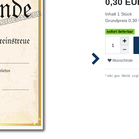
0,30 E
Inhalt
1
Stück
Grundpreis
0,30 
sofort lieferbar
Wunschliste
* inkl. ges. MwSt. zzgl.