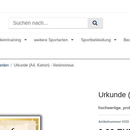
Heimtraining
weitere Sportarten
Sportbekleidung
Be
unden
Urkunde (A4, Karton) - Vereinstreue
Urkunde (
hochwertige, prof
Artikelnummer
4339