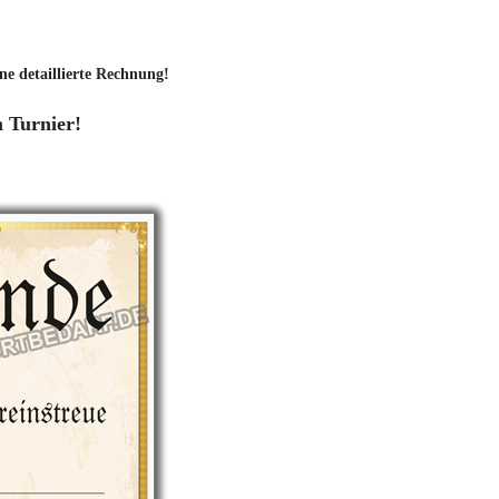
ne detaillierte Rechnung!
m Turnier!