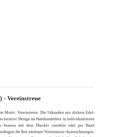
 - Vereinstreue
em Motiv: Vereinstreue. Die Urkunden aus dickem Edel-
das kreative Design im Handumdrehen in individualisierte
en bestens mit dem Drucker veredeln oder per Hand
Grundlagen für Ihre nächsten Vereinstreue-Auszeichnungen.