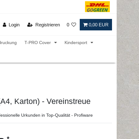
Login
Registrieren
0
0,00 EUR
druckung
T-PRO Cover
Kindersport
A4, Karton) - Vereinstreue
essionelle Urkunden in Top-Qualität - Profiware
*