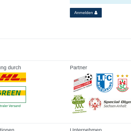
Anmelden
ung durch
Partner
tionen
Unternehmen