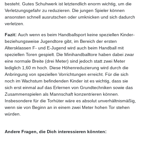
besteht. Gutes Schuhwerk ist letztendlich enorm wichtig, um die
Verletzungsgefahr zu reduzieren. Die jungen Spieler können
ansonsten schnell ausrutschen oder umknicken und sich dadurch
verletzen.
Fazit:
Auch wenn es beim Handballsport keine speziellen Kinder-
beziehungsweise Jugendtore gibt, im Bereich der ersten
Altersklassen F- und E-Jugend wird auch beim Handball mit
speziellen Toren gespielt. Die Minihandballtore haben dabei zwar
eine normale Breite (drei Meter) sind jedoch statt zwei Meter
lediglich 1,60 m hoch. Diese Höhenreduzierung wird durch die
Anbringung von speziellen Vorrichtungen erreicht. Für die sich
noch im Wachstum befindenden Kinder ist es wichtig, dass sie
sich erst einmal auf das Erlernen von Grundtechniken sowie das
Zusammenspielen als Mannschaft konzentrieren können.
Insbesondere für die Torhüter wäre es absolut unverhältnismäßig,
wenn sie von Beginn an in einem zwei Meter hohen Tor stehen
würden.
Andere Fragen, die Dich interessieren könnten: